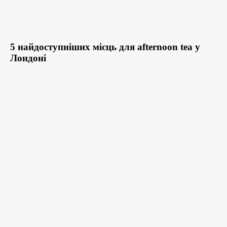
5 найдоступніших місць для afternoon tea у
Лондоні