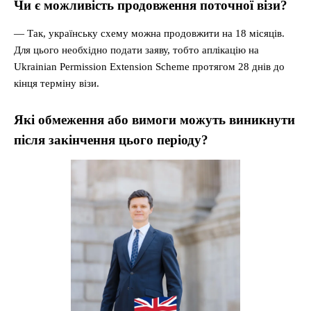
Чи є можливість продовження поточної візи?
— Так, українську схему можна продовжити на 18 місяців.
Для цього необхідно подати заяву, тобто аплікацію на
Ukrainian Permission Extension Scheme протягом 28 днів до
кінця терміну візи.
Які обмеження або вимоги можуть виникнути
після закінчення цього періоду?