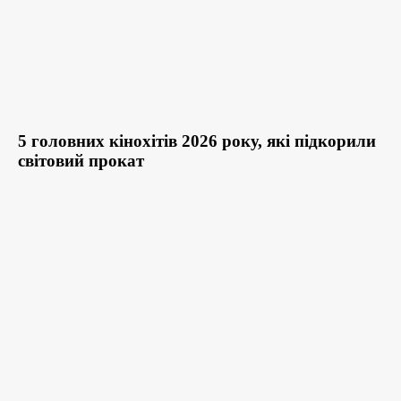
5 головних кінохітів 2026 року, які підкорили
світовий прокат