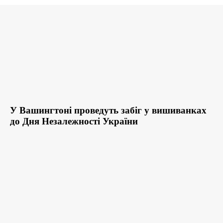
У Вашингтоні проведуть забіг у вишиванках
до Дня Незалежності України