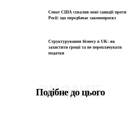
Сенат США схвалив нові санкції проти
Росії: що передбачає законопроєкт
Структурування бізнесу в UK: як
захистити гроші та не переплачувати
податки
СХОЖЕ
Подібне до цього