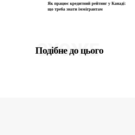
Як працює кредитний рейтинг у Канаді:
що треба знати іммігрантам
СХОЖЕ
Подібне до цього