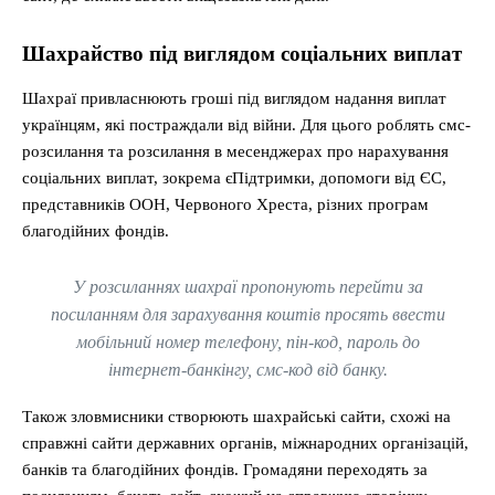
Шахрайство під виглядом соціальних виплат
Шахраї привласнюють гроші під виглядом надання виплат
українцям, які постраждали від війни. Для цього роблять смс-
розсилання та розсилання в месенджерах про нарахування
соціальних виплат, зокрема єПідтримки, допомоги від ЄС,
представників ООН, Червоного Хреста, різних програм
благодійних фондів.
У розсиланнях шахраї пропонують перейти за
посиланням для зарахування коштів просять ввести
мобільний номер телефону, пін-код, пароль до
інтернет-банкінгу, смс-код від банку.
Також зловмисники створюють шахрайські сайти, схожі на
справжні сайти державних органів, міжнародних організацій,
банків та благодійних фондів. Громадяни переходять за