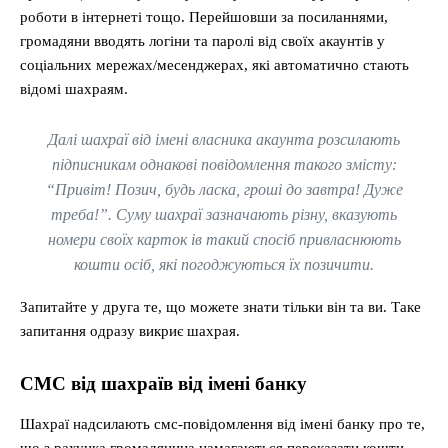
роботи в інтернеті тощо. Перейшовши за посиланнями,
громадяни вводять логіни та паролі від своїх акаунтів у
соціальних мережах/месенджерах, які автоматично стають
відомі шахраям.
Далі шахраї від імені власника акаунта розсилають
підписникам однакові повідомлення такого змісту:
“Привіт! Позич, будь ласка, гроші до завтра! Дуже
треба!”. Суму шахраї зазначають різну, вказують
номери своїх карток ів такий спосіб привласнюють
кошти осіб, які погоджуються їх позичити.
Запитайте у друга те, що можете знати тільки він та ви. Таке
запитання одразу викриє шахрая.
СМС від шахраїв від імені банку
Шахраї надсилають смс-повідомлення від імені банку про те,