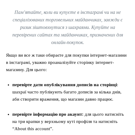
Пам’ятайте, коли ви купуєте в інстаграмі чи на не
спеціалізованих торговельних майданчиках, завжди є
ризик зіштовхнутися з шахраями. Купуйте на
перевірених сайтах та майданчиках, призначених для
онлайн-покупок.
Якщо ви все ж таки обираєте для покупки інтернет-магазини
в інстаграмі, уважно проаналізуйте сторінку інтернет-
магазину. Для цього:
перевірте дати опублікування дописів на сторінці
:
шахраї часто публікують багато дописів за кілька днів,
аби створити враження, що магазин давно працює.
перевірте інформацію про акаунт:
для цього натисніть
на три крапки у верхньому куті профіля та натисніть
“About this account”.