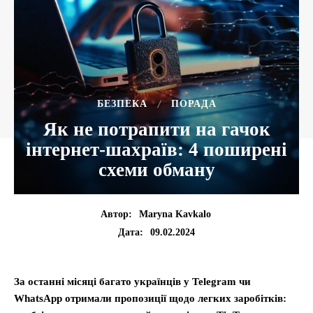
БЕЗПЕКА
ПОРАДА
Як не потрапити на гачок
інтернет-шахраїв: 4 поширені
схеми обману
Автор:
Maryna Kavkalo
09.02.2024
Дата:
За останні місяці багато українців у Telegram чи
WhatsApp отримали пропозиції щодо легких заробітків: