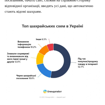
посиланням, бачать сайт, схожий на справжню сторінку
відповідної організації, вводять усі дані, що автоматично
стають відомі шахраям.