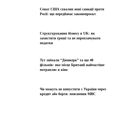
Сенат США схвалив нові санкції проти
Росії: що передбачає законопроєкт
Структурування бізнесу в UK: як
захистити гроші та не переплачувати
податки
Тут знімали “Дюнкерк” та ще 40
фільмів: яке місце Британії найчастіше
потрапляє в кіно
Чи можуть не випустити з України через
кредит або борги: пояснення МВС