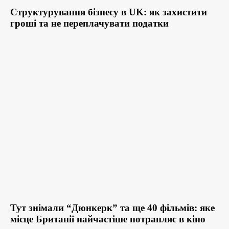
Структурування бізнесу в UK: як захистити
гроші та не переплачувати податки
Тут знімали “Дюнкерк” та ще 40 фільмів: яке
місце Британії найчастіше потрапляє в кіно