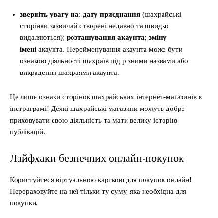
зверніть увагу на
:
дату приєднання
(шахрайські
сторінки зазвичай створені недавно та швидко
видаляються);
розташування акаунта;
зміну
імені
акаунта. Перейменування акаунта може бути
ознакою діяльності шахраїв під різними назвами або
викрадення шахраями акаунта.
Це лише ознаки сторінок шахрайських інтернет-магазинів в
інстраграмі! Деякі шахрайські магазини можуть добре
приховувати свою діяльність та мати велику історію
публікацій.
Лайфхаки безпечних онлайн-покупок
Користуйтеся віртуальною карткою для покупок онлайн!
Перераховуйте на неї тільки ту суму, яка необхідна для
покупки.