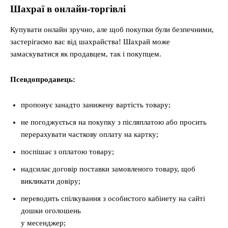
Шахраї в онлайн-торгівлі
Купувати онлайн зручно, але щоб покупки були безпечними,
застерігаємо вас від шахрайства! Шахрай може
замаскуватися як продавцем, так і покупцем.
Псевдопродавець:
пропонує занадто занижену вартість товару;
не погоджується на покупку з післяплатою або просить
перерахувати часткову оплату на картку;
поспішає з оплатою товару;
надсилає договір поставки замовленого товару, щоб
викликати довіру;
переводить спілкування з особистого кабінету на сайті
дошки оголошень
у месенджер;