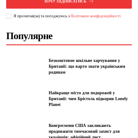
ХОЧУ ПІДПИСАТИСЬ
Я прочитав(ла) та погоджуюсь з
Політикою конфіденційності
Популярне
Безкоштовне шкільне харчування у
Британії: що варто знати українським
родинам
Найкраще місто для подорожей у
Британії: чим Брістоль підкорив Lonely
Planet
Конгресмени США закликають
продовжити тимчасовий захист для
українців: офіційний лист