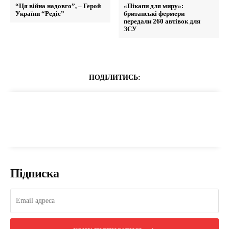
“Ця війна надовго”, – Герой
«Пікапи для миру»:
України “Редіс”
британські фермери
передали 260 автівок для
ЗСУ
ПОДІЛИТИСЬ:
Підписка