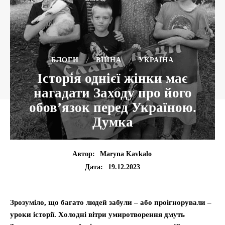
БЛОГИ
ВІЙНА
УКРАЇНА
Історія однієї жінки має
нагадати Заходу про його
обов’язок перед Україною.
Думка
Автор:
Maryna Kavkalo
19.12.2023
Дата:
Зрозуміло, що багато людей забули – або проігнорували –
уроки історії. Холодні вітри умиротворення дмуть