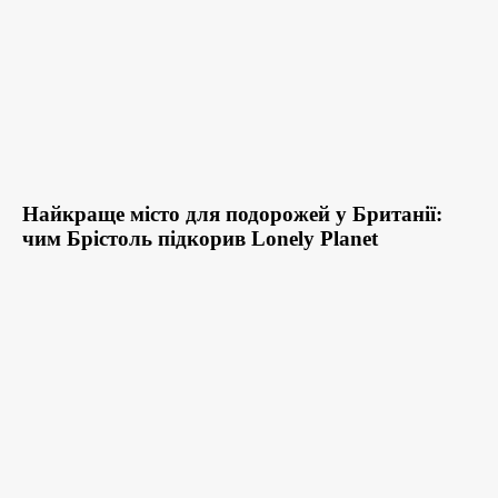
Найкраще місто для подорожей у Британії:
чим Брістоль підкорив Lonely Planet