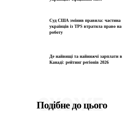
Суд США змінив правила: частина
українців із TPS втратила право на
роботу
Де найвищі та найнижчі зарплати в
Канаді: рейтинг регіонів 2026
СХОЖЕ
Подібне до цього