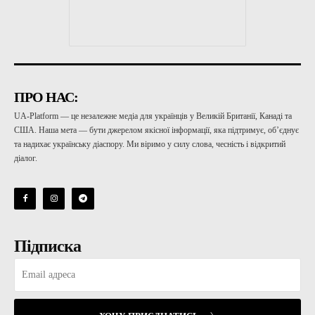
ПРО НАС:
UA-Platform — це незалежне медіа для українців у Великій Британії, Канаді та
США. Наша мета — бути джерелом якісної інформації, яка підтримує, об’єднує
та надихає українську діаспору. Ми віримо у силу слова, чесність і відкритий
діалог.
Підписка