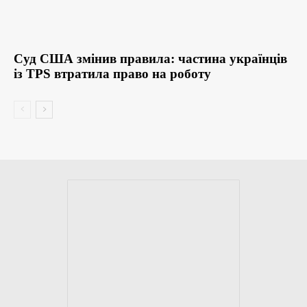
Суд США змінив правила: частина українців
із TPS втратила право на роботу