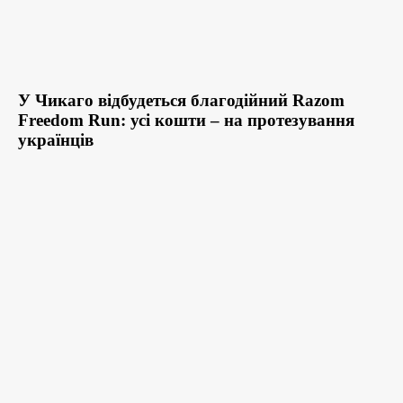
У Чикаго відбудеться благодійний Razom
Freedom Run: усі кошти – на протезування
українців