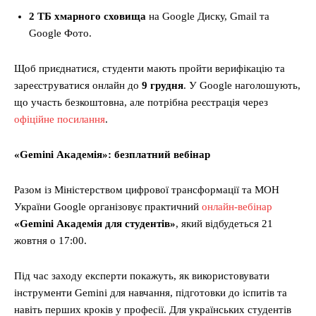
2 ТБ хмарного сховища
на Google Диску, Gmail та
Google Фото.
Щоб приєднатися, студенти мають пройти верифікацію та
зареєструватися онлайн до
9 грудня
. У Google наголошують,
що участь безкоштовна, але потрібна реєстрація через
офіційне посилання
.
«Gemini Академія»: безплатний вебінар
Разом із Міністерством цифрової трансформації та МОН
України Google організовує практичний
онлайн-вебінар
«Gemini Академія для студентів»
, який відбудеться 21
жовтня о 17:00.
Під час заходу експерти покажуть, як використовувати
інструменти Gemini для навчання, підготовки до іспитів та
навіть перших кроків у професії. Для українських студентів