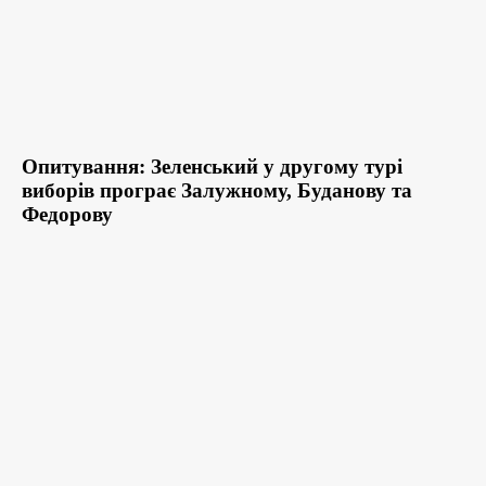
Опитування: Зеленський у другому турі
виборів програє Залужному, Буданову та
Федорову