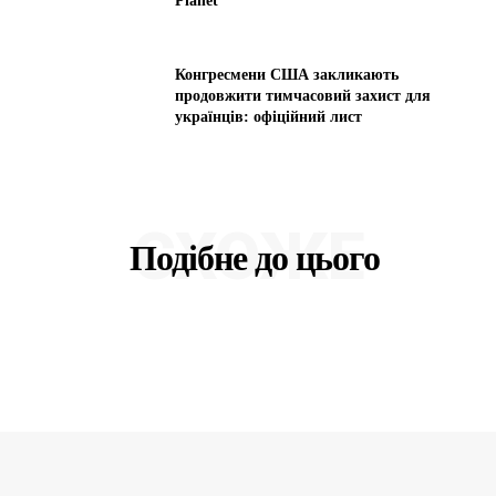
Planet
Конгресмени США закликають
продовжити тимчасовий захист для
українців: офіційний лист
СХОЖЕ
Подібне до цього