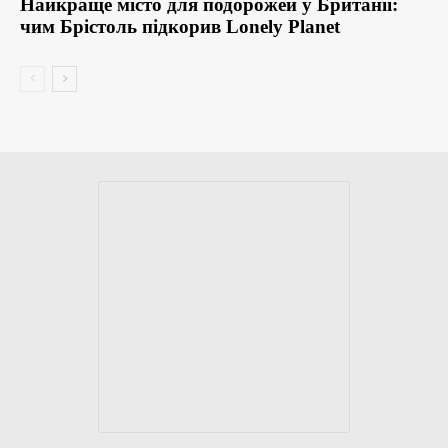
Найкраще місто для подорожей у Британії:
чим Брістоль підкорив Lonely Planet