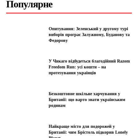
Популярне
Опитування: Зеленський у другому турі
виборів програє Залужному, Буданову та
Федорову
У Чикаго відбудеться благодійний Razom
Freedom Run: усі кошти – на
протезування українців
Безкоштовне шкільне харчування у
Британії: що варто знати українським
родинам
Найкраще місто для подорожей у
Британії: чим Брістоль підкорив Lonely