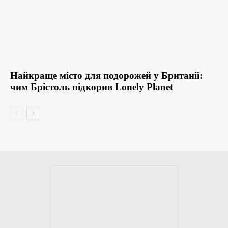
Найкраще місто для подорожей у Британії:
чим Брістоль підкорив Lonely Planet