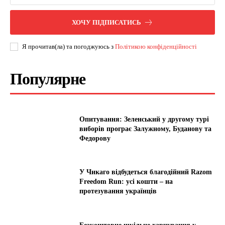
ХОЧУ ПІДПИСАТИСЬ
Я прочитав(ла) та погоджуюсь з
Політикою конфіденційності
Популярне
Опитування: Зеленський у другому турі
виборів програє Залужному, Буданову та
Федорову
У Чикаго відбудеться благодійний Razom
Freedom Run: усі кошти – на
протезування українців