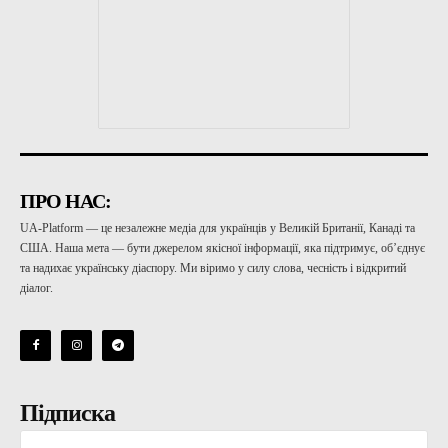
ПРО НАС:
UA-Platform — це незалежне медіа для українців у Великій Британії, Канаді та
США. Наша мета — бути джерелом якісної інформації, яка підтримує, об’єднує
та надихає українську діаспору. Ми віримо у силу слова, чесність і відкритий
діалог.
Підписка