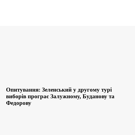
Опитування: Зеленський у другому турі
виборів програє Залужному, Буданову та
Федорову