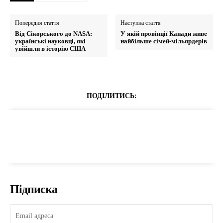
Попередня стаття
Наступна стаття
Від Сікорського до NASA:
У якій провінції Канади живе
українські науковці, які
найбільше сімей-мільярдерів
увійшли в історію США
ПОДІЛИТИСЬ:
Підписка