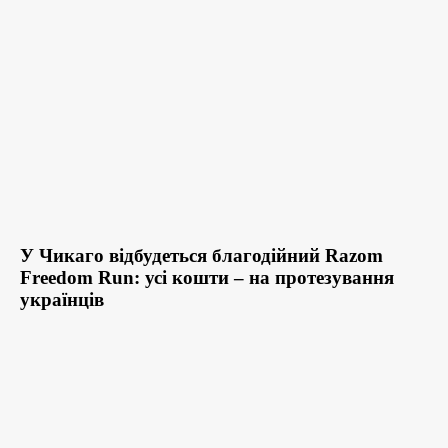
У Чикаго відбудеться благодійний Razom
Freedom Run: усі кошти – на протезування
українців