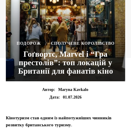
ПОДОРОЖ
СПОЛУЧЕНЕ КОРОЛІВСТВО
Гоґвортс, Marvel і “Гра
престолів”: топ локацій у
Британії для фанатів кіно
Автор:
Maryna Kavkalo
01.07.2026
Дата:
Кінотуризм став одним із найпотужніших чинників
розвитку британського туризму
.