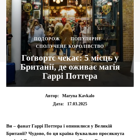
ПОДОРОЖ
ПОПУЛЯРНЕ
СПОЛУЧЕНЕ КОРОЛІВСТВО
Гоґвортс чекає: 5 місць у
Британії, де оживає магія
Гаррі Поттера
Автор:
Maryna Kavkalo
17.03.2025
Дата:
Ви – фанат Гаррі Поттера і опинилися у Великій
Британії? Чудово, бо ця країна буквально просякнута