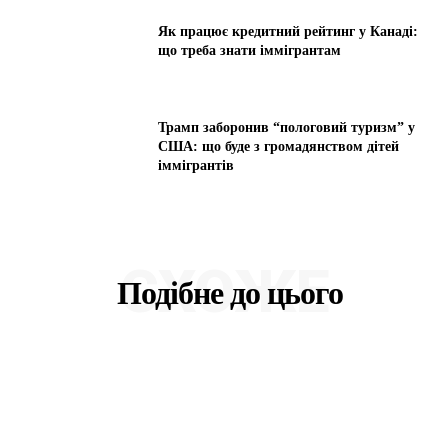
Як працює кредитний рейтинг у Канаді:
що треба знати іммігрантам
Трамп заборонив “пологовий туризм” у
США: що буде з громадянством дітей
іммігрантів
СХОЖЕ
Подібне до цього