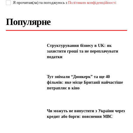
Я прочитав(ла) та погоджуюсь з
Політикою конфіденційності
Популярне
Структурування бізнесу в UK: як
захистити гроші та не переплачувати
податки
Тут знімали “Дюнкерк” та ще 40
фільмів: яке місце Британії найчастіше
потрапляє в кіно
Чи можуть не випустити з України через
кредит або борги: пояснення МВС