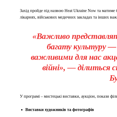
Захід пройде під назвою Heat Ukraine Now та матиме б
лікарнях, військових медичних закладах та інших важ
«Важливо представлят
багату культуру — 
важливими для нас акц
війні», — ділиться 
Б
У програмі – мистецькі виставки, аукціон, покази філь
Виставки художників та фотографів