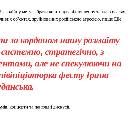
лагодійну мету: зібрати кошти для відновлення тепла в оселях,
ливих об’єктах, зруйнованих російською агресією, пише Elle.
и за кордоном нашу розмаїту
системно, стратегічно, з
ентами, але не спекулюючи на
співініціаторка фесту Ірина
уданська.
мів, концерти та панельні дискусії.