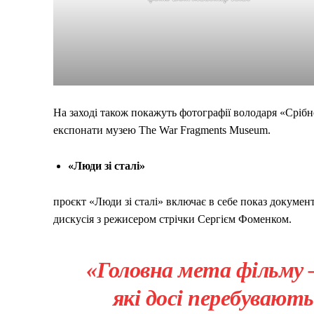
На заході також покажуть фотографії володаря «Сріб
експонати музею The War Fragments Museum.
«Люди зі сталі»
проєкт «Люди зі сталі» включає в себе показ докумен
дискусія з режисером стрічки Сергієм Фоменком.
«Головна мета фільму 
які досі перебувають 