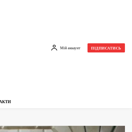
Мій аккаунт
ПІДПИСАТИСЬ
АКТИ