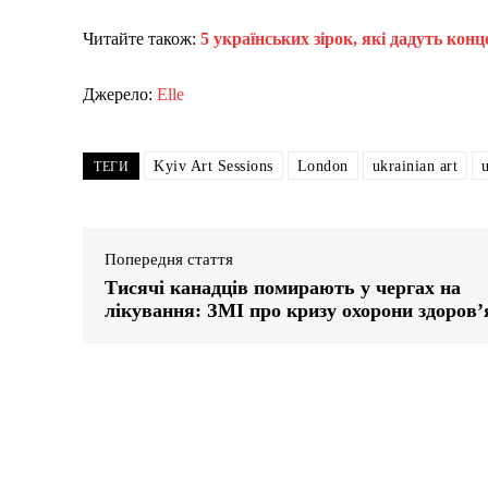
Читайте також:
5 українських зірок, які дадуть конц
Джерело:
Elle
Kyiv Art Sessions
London
ukrainian art
ТЕГИ
Попередня стаття
Тисячі канадців помирають у чергах на
лікування: ЗМІ про кризу охорони здоров’