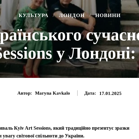
КУЛЬТУРА
ЛОНДОН
НОВИНИ
раїнського сучасн
Sessions у Лондоні
Автор:
Maryna Kavkalo
Дата:
17.01.2025
валь Kyiv Art Sessions, який традиційно презентує зразки
увагу світової спільноти до України.