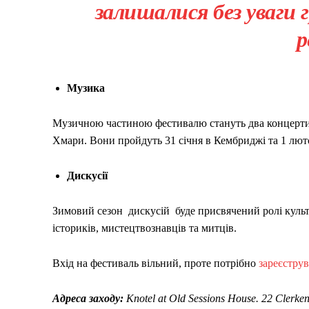
залишалися без уваги 
р
Музика
Музичною частиною фестивалю стануть два концерти 
Хмари. Вони пройдуть 31 січня в Кембриджі та 1 лют
Дискусії
Зимовий сезон дискусій буде присвячений ролі культ
істориків, мистецтвознавців та митців.
Вхід на фестиваль вільний, проте потрібно
зареєструв
Адреса заходу:
Knotel at Old Sessions House. 22 Clerk