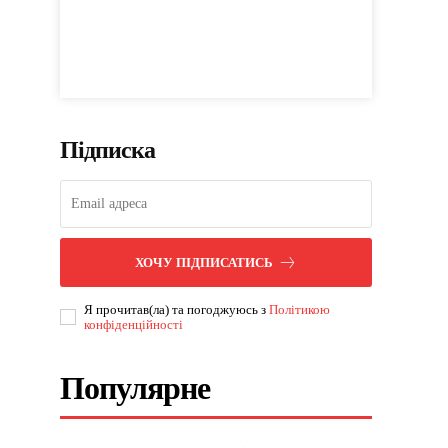
Підписка
ХОЧУ ПІДПИСАТИСЬ
Я прочитав(ла) та погоджуюсь з
Політикою
конфіденційності
Популярне