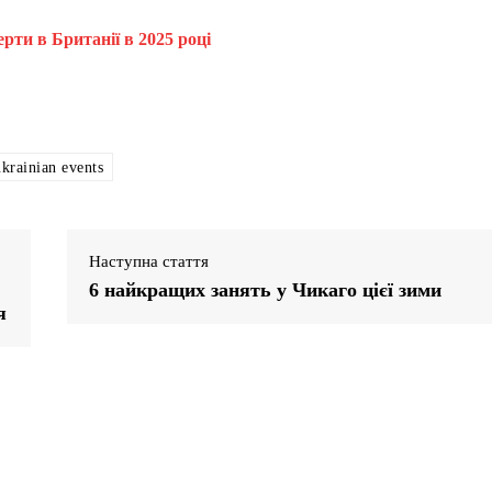
ерти в Британії в 2025 році
ukrainian events
Наступна стаття
6 найкращих занять у Чикаго цієї зими
я