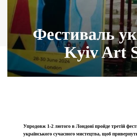
Фестиваль ук
Kyiv Art 
Упродовж 1-2 лютого в Лондоні пройде третій фести
українського сучасного мистецтва, щоб привернути 