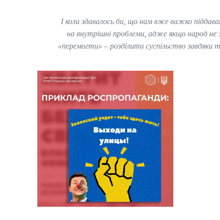
І коли здавалось би, що нам вже важко піддава
на внутрішні проблеми, адже якщо народ не
«перемогти»
–
розділити суспільство завдяки т