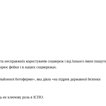
ь несправжніх користувачів соцмереж і від їхнього імені пишут
ширює фейки і в наших соцмережах.
льйонної ботоферми», яка діяла «на підрив державної безпеки
дь не ключову роль в ІСПО.