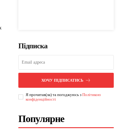
х
Підписка
ХОЧУ ПІДПИСАТИСЬ
Я прочитав(ла) та погоджуюсь з
Політикою
конфіденційності
Популярне