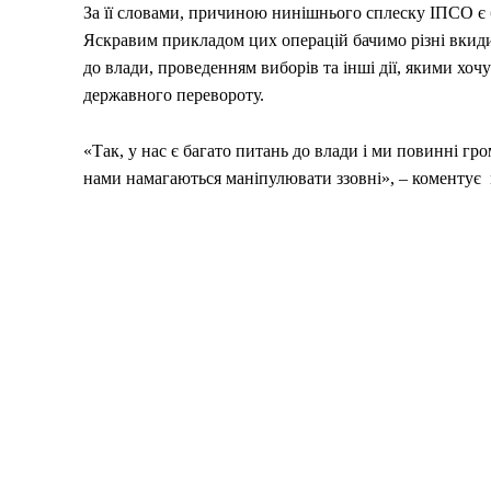
За її словами, причиною нинішнього сплеску ІПСО є б
Яскравим прикладом цих операцій бачимо різні вкиди 
до влади, проведенням виборів та інші дії, якими хо
державного перевороту.
«Так, у нас є багато питань до влади і ми повинні 
нами намагаються маніпулювати ззовні»,
–
коментує 