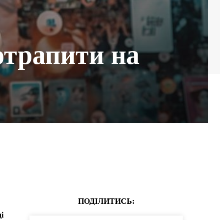
отрапити на
ПОДІЛИТИСЬ:
і