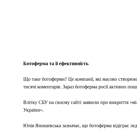
Ботоферма та її ефективність
Що таке ботоферми? Це компанії, які масово створюют
тисячі коментарів. Зараз ботоферма росії активно по
Влітку СБУ на своєму сайті заявили про викриття «мі
України».
Юлія Янишевська зазначає, що ботоферма відіграє ле