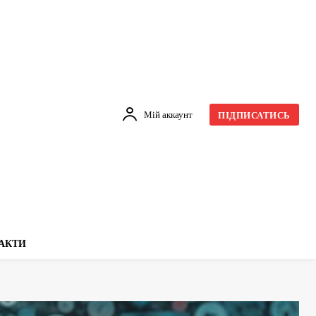
Мій аккаунт
ПІДПИСАТИСЬ
АКТИ