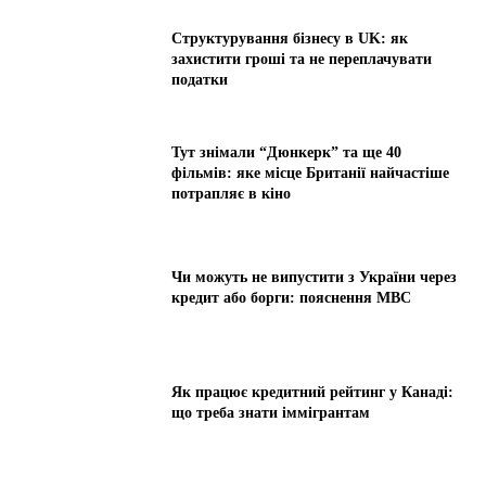
Структурування бізнесу в UK: як
захистити гроші та не переплачувати
податки
Тут знімали “Дюнкерк” та ще 40
фільмів: яке місце Британії найчастіше
потрапляє в кіно
Чи можуть не випустити з України через
кредит або борги: пояснення МВС
Як працює кредитний рейтинг у Канаді:
що треба знати іммігрантам