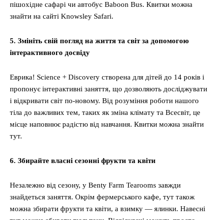
пішохідне сафарі чи автобус Baboon Bus. Квитки можна
знайти на сайті Knowsley Safari.
5. Змініть свій погляд на життя та світ за допомогою
інтерактивного досвіду
Еврика! Science + Discovery створена для дітей до 14 років і
пропонує інтерактивні заняття, що дозволяють досліджувати
і відкривати світ по-новому. Від розуміння роботи нашого
тіла до важливих тем, таких як зміна клімату та Всесвіт, це
місце наповнює радістю від навчання. Квитки можна знайти
тут.
6. Збирайте власні сезонні фрукти та квіти
Незалежно від сезону, у Benty Farm Tearooms завжди
знайдеться заняття. Окрім фермерського кафе, тут також
можна збирати фрукти та квіти, а взимку — ялинки. Навесні