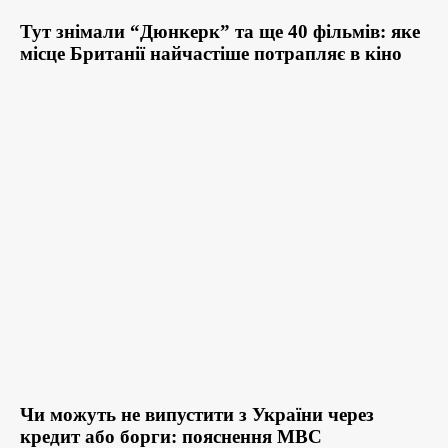
Тут знімали “Дюнкерк” та ще 40 фільмів: яке
місце Британії найчастіше потрапляє в кіно
Чи можуть не випустити з України через
кредит або борги: пояснення МВС