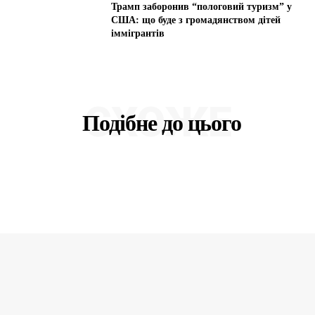
Трамп заборонив “пологовий туризм” у
США: що буде з громадянством дітей
іммігрантів
СХОЖЕ
Подібне до цього