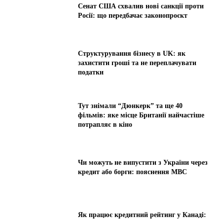
Сенат США схвалив нові санкції проти
Росії: що передбачає законопроєкт
Структурування бізнесу в UK: як
захистити гроші та не переплачувати
податки
Тут знімали “Дюнкерк” та ще 40
фільмів: яке місце Британії найчастіше
потрапляє в кіно
Чи можуть не випустити з України через
кредит або борги: пояснення МВС
Як працює кредитний рейтинг у Канаді: