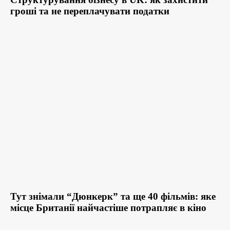
гроші та не переплачувати податки
Тут знімали “Дюнкерк” та ще 40 фільмів: яке
місце Британії найчастіше потрапляє в кіно