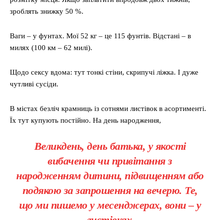
зроблять знижку 50 %.
Ваги – у фунтах. Мої 52 кг – це 115 фунтів. Відстані – в
милях (100 км – 62 милі).
Щодо сексу вдома: тут тонкі стіни, скрипучі ліжка. І дуже
чутливі сусіди.
В містах безліч крамниць із сотнями листівок в асортименті.
Їх тут купують постійно. На день народження,
Великдень, день батька, у якості
вибачення чи привітання з
народженням дитини, підвищенням або
подякою за запрошення на вечерю. Те,
що ми пишемо у месенджерах, вони – у
листівках.