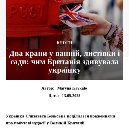
БЛОГИ
Два крани у ванній, листівки і
сади: чим Британія здивувала
українку
Автор:
Maryna Kavkalo
13.05.2025
Дата:
Українка Єлизавета Бєльська поділилася враженнями
про побутові чудасії у Великій Британії.