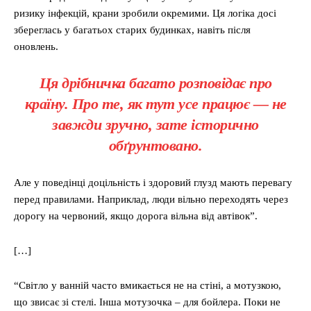
ризику інфекцій, крани зробили окремими. Ця логіка досі
збереглась у багатьох старих будинках, навіть після
оновлень.
Ця дрібничка багато розповідає про
країну. Про те, як тут усе працює — не
завжди зручно, зате історично
обґрунтовано.
Але у поведінці доцільність і здоровий глузд мають перевагу
перед правилами. Наприклад, люди вільно переходять через
дорогу на червоний, якщо дорога вільна від автівок”.
[…]
“Світло у ванній часто вмикається не на стіні, а мотузкою,
що звисає зі стелі. Інша мотузочка – для бойлера. Поки не