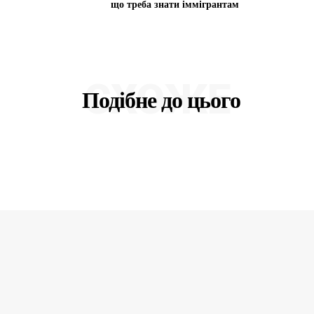
що треба знати іммігрантам
СХОЖЕ
Подібне до цього