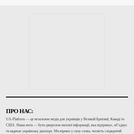
ПРО НАС:
UA-Platform — це незалежне медіа для українців у Великій Британії, Канаді та
США. Наша мета — бути джерелом якісної інформації, яка підтримує, об’єднує
та надихає українську діаспору. Ми віримо у силу слова, чесність і відкритий