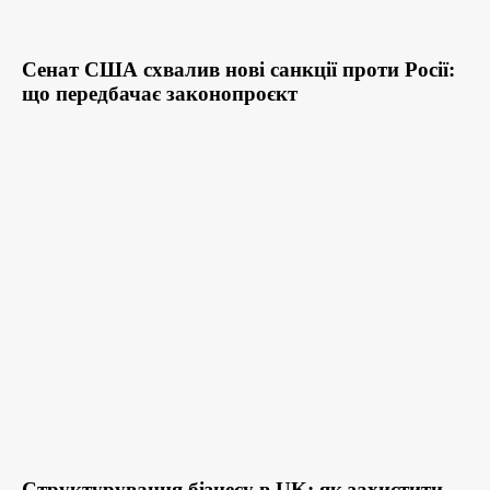
Сенат США схвалив нові санкції проти Росії:
що передбачає законопроєкт
Структурування бізнесу в UK: як захистити