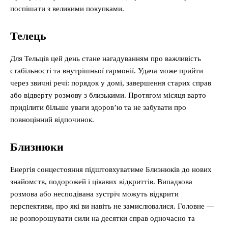
поспішати з великими покупками.
Телець
Для Тельців цей день стане нагадуванням про важливість
стабільності та внутрішньої гармонії. Удача може прийти
через звичні речі: порядок у домі, завершення старих справ
або відверту розмову з близькими. Протягом місяця варто
приділити більше уваги здоров’ю та не забувати про
повноцінний відпочинок.
Близнюки
Енергія сонцестояння підштовхуватиме Близнюків до нових
знайомств, подорожей і цікавих відкриттів. Випадкова
розмова або несподівана зустріч можуть відкрити
перспективи, про які ви навіть не замислювалися. Головне —
не розпорошувати сили на десятки справ одночасно та