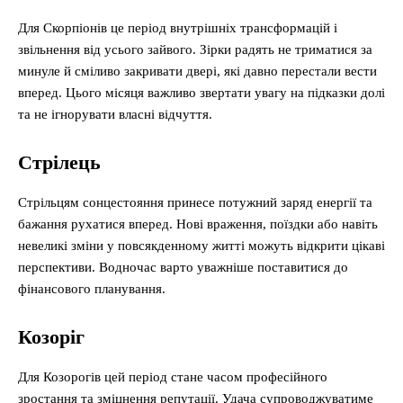
Для Скорпіонів це період внутрішніх трансформацій і
звільнення від усього зайвого. Зірки радять не триматися за
минуле й сміливо закривати двері, які давно перестали вести
вперед. Цього місяця важливо звертати увагу на підказки долі
та не ігнорувати власні відчуття.
Стрілець
Стрільцям сонцестояння принесе потужний заряд енергії та
бажання рухатися вперед. Нові враження, поїздки або навіть
невеликі зміни у повсякденному житті можуть відкрити цікаві
перспективи. Водночас варто уважніше поставитися до
фінансового планування.
Козоріг
Для Козорогів цей період стане часом професійного
зростання та зміцнення репутації. Удача супроводжуватиме