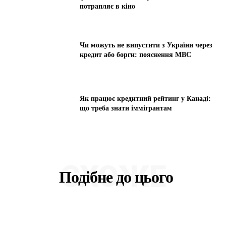
потрапляє в кіно
Чи можуть не випустити з України через
кредит або борги: пояснення МВС
Як працює кредитний рейтинг у Канаді:
що треба знати іммігрантам
СХОЖЕ
Подібне до цього