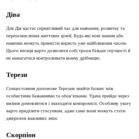
Діва
Для Дів настає сприятливий час для навчання, розвитку та
переосмислення життєвих цілей. Будь-які нові знання або
навички можуть принести користь уже найближчим часом.
Цього місяця варто дозволити собі трохи більше гнучкості й
не намагатися контролювати кожну дрібницю.
Терези
Сонцестояння допоможе Терезам знайти баланс між
особистими бажаннями та обов’язками. Удача прийде через
вміння домовлятися і знаходити компроміси. Особливу увагу
варто приділити стосункам, адже саме вони можуть стати
джерелом важливих змін.
Скорпіон