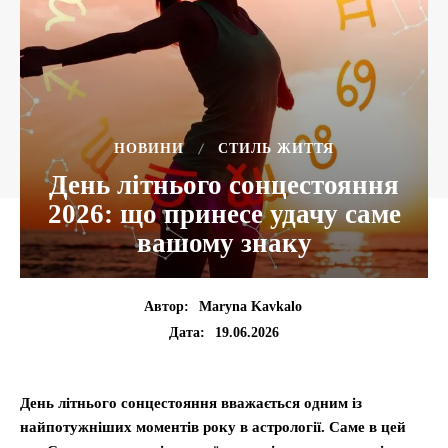
НОВИНИ
СТИЛЬ ЖИТТЯ
День літнього сонцестояння
2026: що принесе удачу саме
вашому знаку
Автор:
Maryna Kavkalo
19.06.2026
Дата:
День літнього сонцестояння вважається одним із
найпотужніших моментів року в астрології. Саме в цей