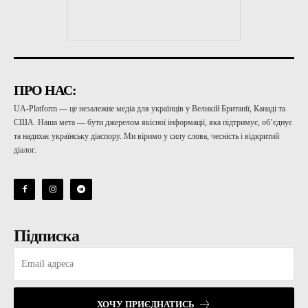
ПРО НАС:
UA-Platform — це незалежне медіа для українців у Великій Британії, Канаді та
США. Наша мета — бути джерелом якісної інформації, яка підтримує, об’єднує
та надихає українську діаспору. Ми віримо у силу слова, чесність і відкритий
діалог.
Підписка
ХОЧУ ПРИЄДНАТИСЬ