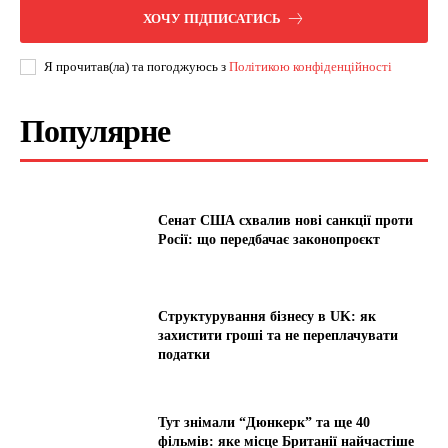
ХОЧУ ПІДПИСАТИСЬ
Я прочитав(ла) та погоджуюсь з
Політикою конфіденційності
Популярне
Сенат США схвалив нові санкції проти
Росії: що передбачає законопроєкт
Структурування бізнесу в UK: як
захистити гроші та не переплачувати
податки
Тут знімали “Дюнкерк” та ще 40
фільмів: яке місце Британії найчастіше