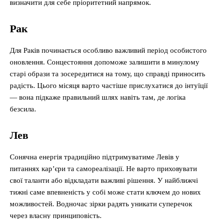
визначити для себе пріоритетний напрямок.
Рак
Для Раків починається особливо важливий період особистого
оновлення. Сонцестояння допоможе залишити в минулому
старі образи та зосередитися на тому, що справді приносить
радість. Цього місяця варто частіше прислухатися до інтуїції
— вона підкаже правильний шлях навіть там, де логіка
безсила.
Лев
Сонячна енергія традиційно підтримуватиме Левів у
питаннях кар’єри та самореалізації. Не варто приховувати
свої таланти або відкладати важливі рішення. У найближчі
тижні саме впевненість у собі може стати ключем до нових
можливостей. Водночас зірки радять уникати суперечок
через власну принциповість.