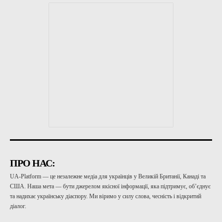
ПРО НАС:
UA-Platform — це незалежне медіа для українців у Великій Британії, Канаді та
США. Наша мета — бути джерелом якісної інформації, яка підтримує, об’єднує
та надихає українську діаспору. Ми віримо у силу слова, чесність і відкритий
діалог.