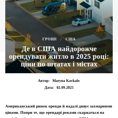
ГРОШІ
США
Де в США найдорожче
орендувати житло в 2025 році:
ціни по штатах і містах
Автор:
Maryna Kavkalo
02.09.2025
Дата:
Американський ринок оренди й надалі дивує захмарними
цінами. Попри те, що орендарі роками скаржаться на