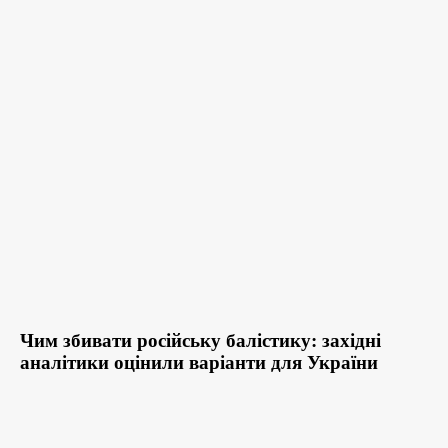
Чим збивати російську балістику: західні
аналітики оцінили варіанти для України