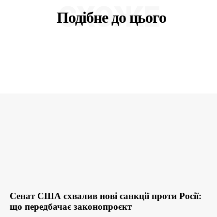
СХОЖЕ
Подібне до цього
Сенат США схвалив нові санкції проти Росії:
що передбачає законопроєкт