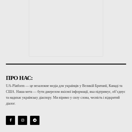
ПРО НАС:
UA-Platform — це незалежне медіа для українців у Великій Британії, Канаді та
США. Наша мета — бути джерелом якісної інформації, яка підтримує, об’єднує
та надихає українську діаспору. Ми віримо у силу слова, чесність і відкритий
діалог.