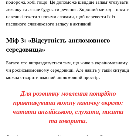
подорожі, хобі тощо. Це допоможе швидше запам’ятовувати
лексику та легше будувати речення. Хороший метод – писати
невеликі тексти з новими словами, щоб перевести їх із
пасивного словникового запасу в активний.
Міф 3: «Відсутність англомовного
середовища»
Багато хто виправдовується тим, що живе в україномовному
чи російськомовному середовищі. Але навіть у такій ситуації
можна створити власний англомовний простір.
Для розвитку мовлення потрібно
практикувати кожну навичку окремо:
читати англійською, слухати, писати
та говорити.