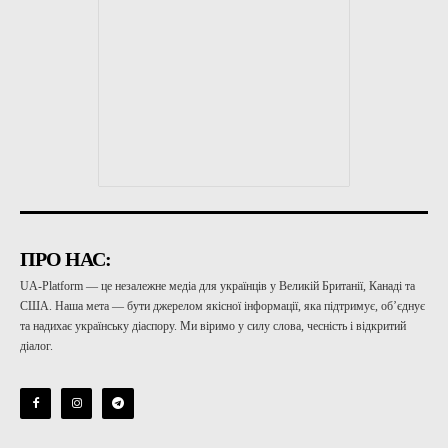
ПРО НАС:
UA-Platform — це незалежне медіа для українців у Великій Британії, Канаді та
США. Наша мета — бути джерелом якісної інформації, яка підтримує, об’єднує
та надихає українську діаспору. Ми віримо у силу слова, чесність і відкритий
діалог.