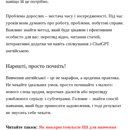
навіщо їй це потрібно.
Проблема дорослих – нестача часу і зосередженості. Під час
уроків вони думають про роботу, проблеми, побутові справи.
Важливо знайти метод, який буде цікавим і ефективним
особисто для вас: перегляд відео, читання статей,
інтерактивні додатки чи навіть спілкування з ChatGPT
англійською.
Нарешті, просто почніть!
Вивчення англійської – це не марафон, а щоденна практика.
Не чекайте ідеальних умов, просто починайте з малого:
нового слова щодня, коротких діалогів або перегляду
улюбленого серіалу з субтитрами. Головне – знайти спосіб
навчання, який буде приносити задоволення, і тоді результат
не змусить себе чекати.
Читайте також:
Як використовувати ШІ для вивчення