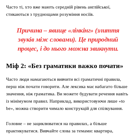
Часто ті, хто вже мають середній рівень англійської,
стикаються з труднощами розуміння носіїв.
Причина – явище «лінкінг» (злиття
звуків між словами). Це природний
процес, і до нього можна звикнути.
Міф 2: «Без граматики важко почати»
Часто люди намагаються вивчити всі граматичні правила,
перш ніж почати говорити. Але лексика має набагато більше
значення, ніж граматика. Ви можете будувати речення навіть
із мінімумом правил. Наприклад, використовуючи лише «to
be», можна створити чимало конструкцій для спілкування.
Головне – не зациклюватися на правилах, а більше
практикуватися. Вивчайте слова за темами: квартира,