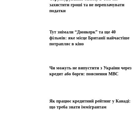
захистити гроші та не переплачувати
податки
Тут знімали “Дюнкерк” та ще 40
фільмів: яке місце Британії найчастіше
потрапляє в кіно
Чи можуть не випустити з України через
кредит або борги: пояснення МВС
Як працює кредитний рейтинг у Канаді:
що треба знати іммігрантам