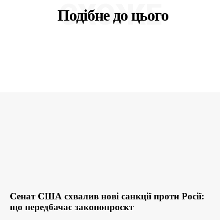
СХОЖЕ
Подібне до цього
Сенат США схвалив нові санкції проти Росії:
що передбачає законопроєкт