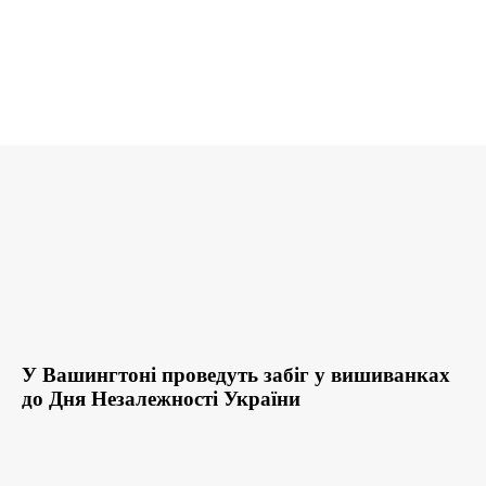
У Вашингтоні проведуть забіг у вишиванках
до Дня Незалежності України