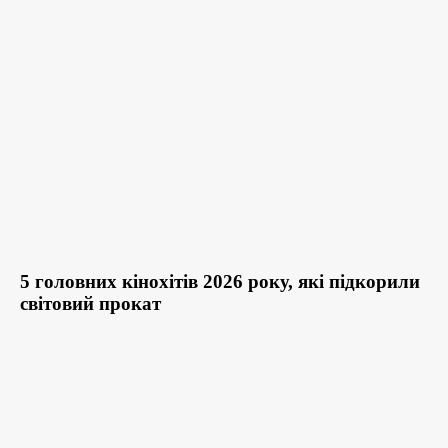
5 головних кінохітів 2026 року, які підкорили
світовий прокат