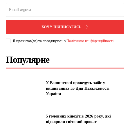
ХОЧУ ПІДПИСАТИСЬ
Я прочитав(ла) та погоджуюсь з
Політикою конфіденційності
Популярне
У Вашингтоні проведуть забіг у
вишиванках до Дня Незалежності
України
5 головних кінохітів 2026 року, які
підкорили світовий прокат