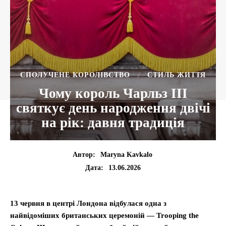
СПОЛУЧЕНЕ КОРОЛІВСТВО
СТИЛЬ ЖИТТЯ
Чому король Чарльз ІІІ
святкує день народження двічі
на рік: давня традиція
Автор:
Maryna Kavkalo
13.06.2026
Дата:
13 червня в центрі Лондона відбулася одна з
найвідоміших британських церемоній — Trooping the