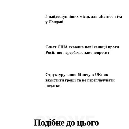
5 найдоступніших місць для afternoon tea
у Лондоні
Сенат США схвалив нові санкції проти
Росії: що передбачає законопроєкт
Структурування бізнесу в UK: як
захистити гроші та не переплачувати
податки
СХОЖЕ
Подібне до цього