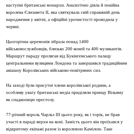
наступні британські монархи. Аналогічно діяла й покійна
королева Єлизавета II, яка святкувала свій справжній день
народження у квітні, а офіційні урочистості проводила у
червні.
Цьогорічна церемонія зібрала понад 1400
військовослужбовців, близько 200 коней та 400 музикантів.
Маршрут параду пролягав від Букінгемського палацу
центральними вулицями Лондона та завершився традиційним
авіашоу Королівських військово-повітряних сил.
На заході були присутні члени королівської родини, а
особливу увагу британські медіа приділяли принцу Вільяму
як спадкоємцю престолу.
77-річний король Чарльз III цього року, як і торік, не брав
участі в параді верхи на коні. Замість цього він проїхався у
відкритому екіпажі разом із королевою Камілою. Таке