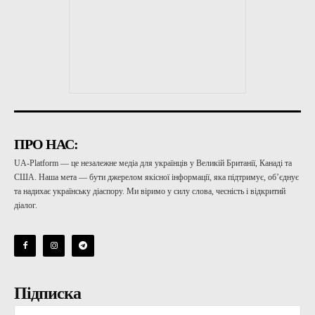
ПРО НАС:
UA-Platform — це незалежне медіа для українців у Великій Британії, Канаді та
США. Наша мета — бути джерелом якісної інформації, яка підтримує, об’єднує
та надихає українську діаспору. Ми віримо у силу слова, чесність і відкритий
діалог.
Підписка