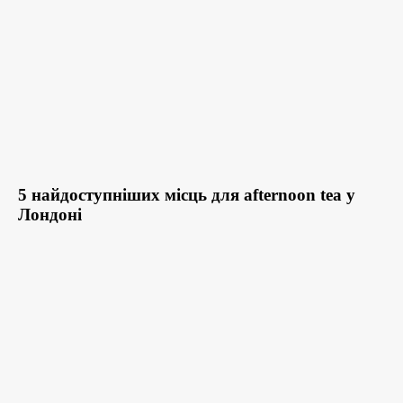
5 найдоступніших місць для afternoon tea у
Лондоні