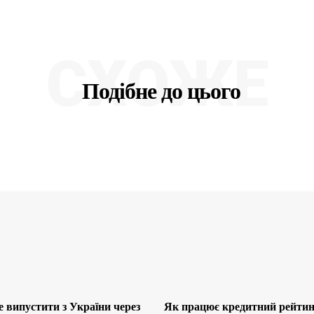
СХОЖЕ
Подібне до цього
 випустити з України через
Як працює кредитний рейтинг