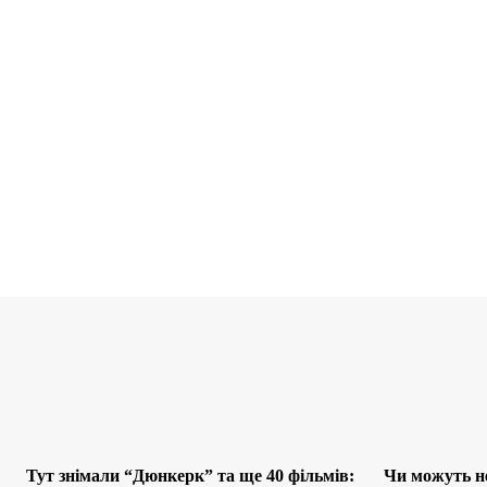
Тут знімали “Дюнкерк” та ще 40 фільмів:
Чи можуть не