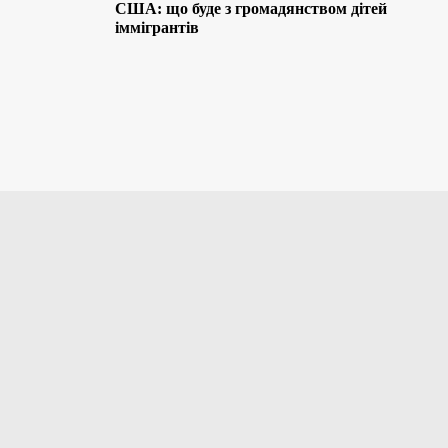
США: що буде з громадянством дітей
іммігрантів