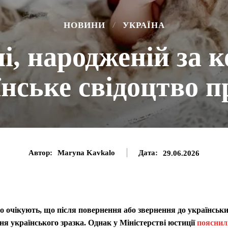
НОВИНИ
УКРАЇНА
і, народженій за к
нське свідоцтво 
Автор:
Maryna Kavkalo
Дата:
29.06.2026
то очікують, що після повернення або звернення до українськ
я українського зразка. Однак у Міністерстві юстиції
пояснил