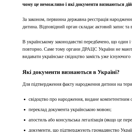
чому це неможливо і які документи визнаються дій
За законом, первинна державна реєстрація народження
дитина. Відповідний орган складає актовий запис та 
В українському законодавстві передбачено, що один 
повторно. Саме тому органи ДРАЦС України не мают
видавати українське свідоцтво замість уже існуючого
Які документи визнаються в Україні?
Для підтвердження факту народження дитини на тери
свідоцтво про народження, видане компетентним 
переклад документа українською мовою;
апостиль або консульська легалізація (якщо це пе
документи, що підтверджують громадянство Украї