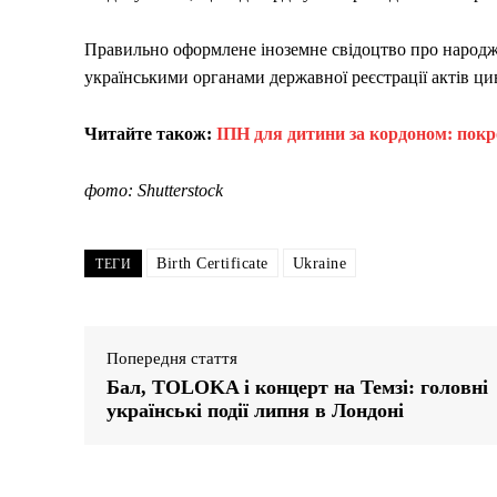
Правильно оформлене іноземне свідоцтво про народже
українськими органами державної реєстрації актів цив
Читайте також:
ІПН для дитини за кордоном: покр
фото: Shutterstock
Birth Certificate
Ukraine
ТЕГИ
Попередня стаття
Бал, TOLOKA і концерт на Темзі: головні
українські події липня в Лондоні