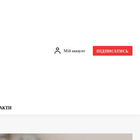
Мій аккаунт
ПІДПИСАТИСЬ
АКТИ