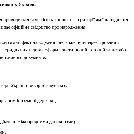
сними в Україні.
 проводиться саме тією країною, на території якої народилася
видає офіційне свідоцтво про народження.
і той самий факт народження не може бути зареєстрований
ь юридичних підстав оформлювати новий актовий запис або
 іноземного документа.
торії України використовуються:
органом іноземної держави;
редбачено міжнародними договорами);
ни.