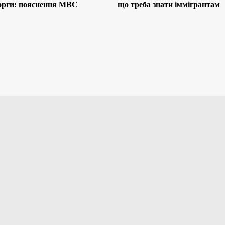
борги: пояснення МВС
що треба знати іммігрантам