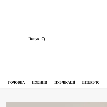
Пошук
ГОЛОВНА
НОВИНИ
ПУБЛІКАЦІЇ
ІНТЕРВʼЮ