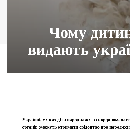
Чому дитин
видають украї
Українці, у яких діти народилися за кордоном, час
органів зможуть отримати свідоцтво про народженн