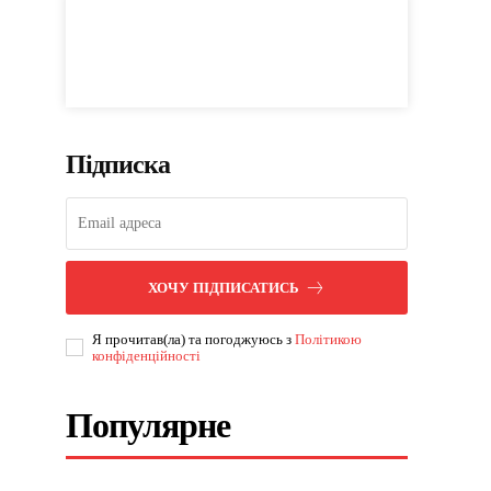
Підписка
ХОЧУ ПІДПИСАТИСЬ
Я прочитав(ла) та погоджуюсь з
Політикою
конфіденційності
Популярне