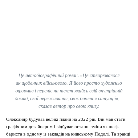
Це автобіографічний роман. «Це створювалося
як щоденник військового. Я його просто художньо
оформив і переніс на текст якийсь свій внутрішній
досвід, свої переживання, своє бачення ситуації», –
сказав автор про свою книгу.
Олександр будував великі плани на 2022 рік. Він мав стати
графічним дизайнером і відбував останні зміни як шеф-
бариста в одному із закладів на київському Подолі. Та вранці