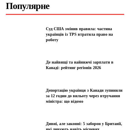
Популярне
Суд США змінив правила: частина
українців із TPS втратила право на
роботу
Де найвищі та найнижчі зарплати в
Канаді: рейтинг регіонів 2026
Депортацію українця з Канади зупинили
за 12 годин до вильоту через втручання
міністра: що відомо
Дивні, але законні: 5 заборон у Британії,
які дивують навіть місцевих