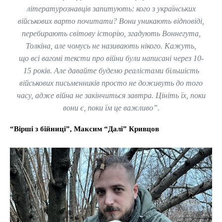
літературознавців запитують: кого з українських
військових варто почитати? Вони уникають відповіді,
перебирають світову історію, згадують Воннегута,
Толкіна, але чомусь не називають нікого. Кажуть,
що всі вагомі тексти про війни були написані через 10-
15 років. Але давайте будемо реалістами більшість
військових письменників просто не доживуть до того
часу, адже війна не закінчиться завтра. Цініть їх, поки
вони є, поки їм це важливо”.
“Вірші з бійниці”, Максим “Далі” Кривцов