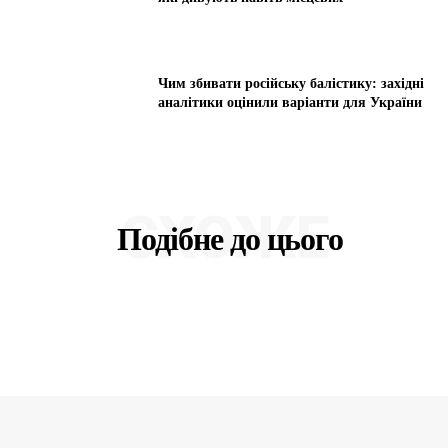
Чим збивати російську балістику: західні
аналітики оцінили варіанти для України
СХОЖЕ
Подібне до цього