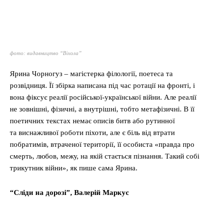
фото: видавництво “Віхола”
Ярина Чорногуз – магістерка філології, поетеса та
розвідниця. Її збірка написана під час ротації на фронті, і
вона фіксує реалії російської-української війни. Але реалії
не зовнішні, фізичні, а внутрішні, тобто метафізичні. В її
поетичних текстах немає описів битв або рутинної
та виснажливої роботи піхоти, але є біль від втрати
побратимів, втраченої території, її особиста «правда про
смерть, любов, межу, на якій стається пізнання. Такий собі
трикутник війни», як пише сама Ярина.
“Сліди на дорозі”, Валерій Маркус