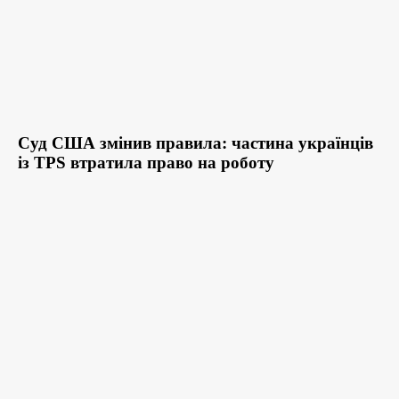
Суд США змінив правила: частина українців
із TPS втратила право на роботу