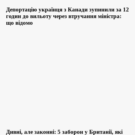
Депортацію українця з Канади зупинили за 12
годин до вильоту через втручання міністра:
що відомо
Дивні, але законні: 5 заборон у Британії, які