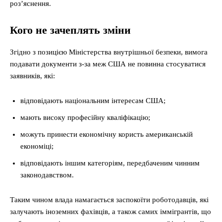
роз’яснення.
Кого не зачеплять зміни
Згідно з позицією Міністерства внутрішньої безпеки, вимога
подавати документи з-за меж США не повинна стосуватися
заявників, які:
відповідають національним інтересам США;
мають високу професійну кваліфікацію;
можуть принести економічну користь американській
економіці;
відповідають іншим категоріям, передбаченим чинним
законодавством.
Таким чином влада намагається заспокоїти роботодавців, які
залучають іноземних фахівців, а також самих іммігрантів, що