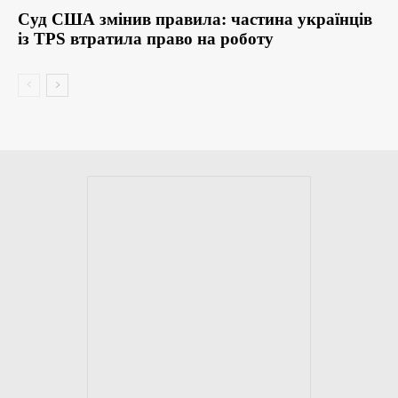
Суд США змінив правила: частина українців
із TPS втратила право на роботу