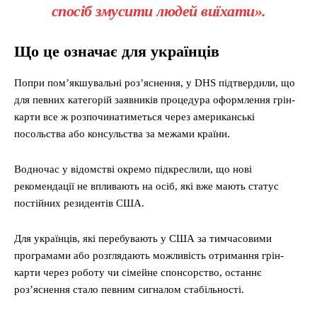
спосіб змусити людей виїхати».
Що це означає для українців
Попри пом’якшувальні роз’яснення, у DHS підтвердили, що
для певних категорій заявників процедура оформлення грін-
карти все ж розпочинатиметься через американські
посольства або консульства за межами країни.
Водночас у відомстві окремо підкреслили, що нові
рекомендації не впливають на осіб, які вже мають статус
постійних резидентів США.
Для українців, які перебувають у США за тимчасовими
програмами або розглядають можливість отримання грін-
карти через роботу чи сімейне спонсорство, останнє
роз’яснення стало певним сигналом стабільності.