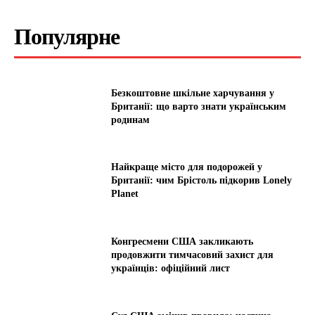
Популярне
Безкоштовне шкільне харчування у
Британії: що варто знати українським
родинам
Найкраще місто для подорожей у
Британії: чим Брістоль підкорив Lonely
Planet
Конгресмени США закликають
продовжити тимчасовий захист для
українців: офіційний лист