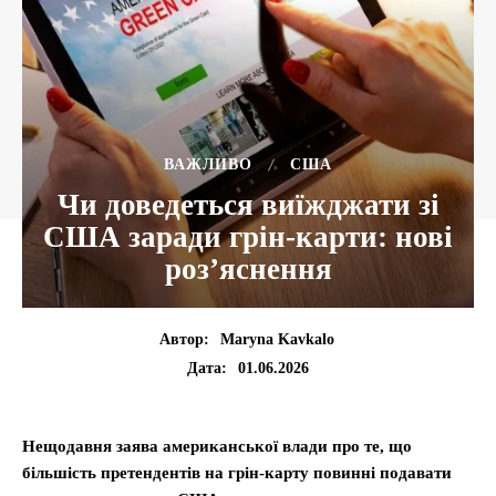
ВАЖЛИВО
США
Чи доведеться виїжджати зі
США заради грін-карти: нові
роз’яснення
Автор:
Maryna Kavkalo
01.06.2026
Дата:
Нещодавня заява американської влади про те, що
більшість претендентів на грін-карту повинні подавати