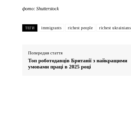
фото: Shutterstock
immigrants
richest people
richest ukrainians
ТЕГИ
Попередня стаття
Топ роботодавців Британії з найкращими
умовами праці в 2025 році