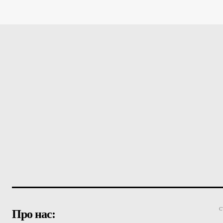
С
Про нас: