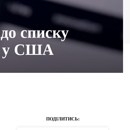
 до списку
в у США
ПОДІЛИТИСЬ: