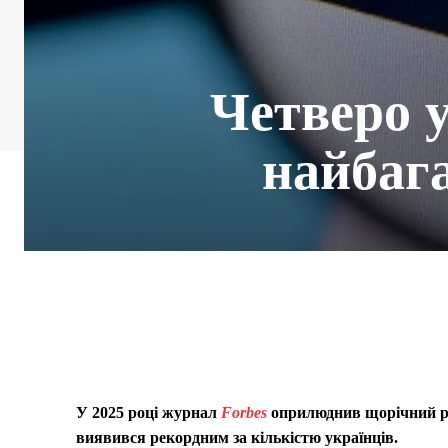
Четверо у
найбаг
У 2025 році журнал
Forbes
оприлюднив щорічний ре
виявився рекордним за кількістю українців.