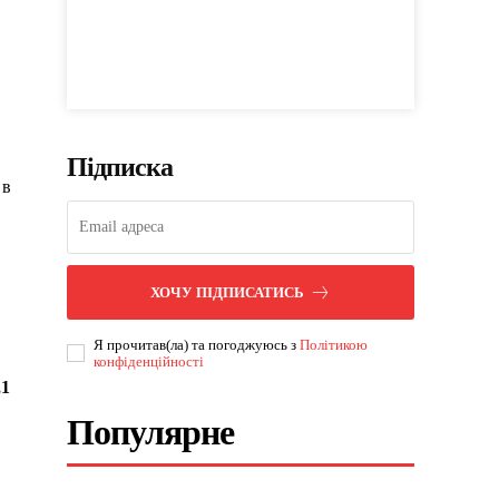
Підписка
 в
ХОЧУ ПІДПИСАТИСЬ
Я прочитав(ла) та погоджуюсь з
Політикою
конфіденційності
,1
Популярне