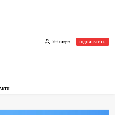
Мій аккаунт
ПІДПИСАТИСЬ
АКТИ