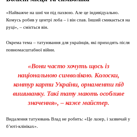
«Найважче на шиї чи під пахвою. Але це індивідуально.
Комусь робив у центрі лоба – і він спав. Інший смикається на
руці», – сміється він.
Окрема тема – татуювання для українців, які приходять після
повномасштабної війни.
«Вони часто хочуть щось із
національною символікою. Колоски,
контур карти України, орнаменти під
вишиванку. Такі тату мають особливе
значення», – каже майстер.
Видалення татуювань Влад не робить: «Це лазер, і зазвичай у
б’юті-клініках».