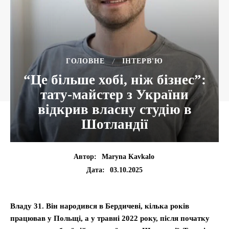
ГОЛОВНЕ
ІНТЕРВ'Ю
“Це більше хобі, ніж бізнес”:
тату-майстер з України
відкрив власну студію в
Шотландії
Автор:
Maryna Kavkalo
03.10.2025
Дата:
Владу 31. Він народився в Бердичеві, кілька років
працював у Польщі, а у травні 2022 року, після початку