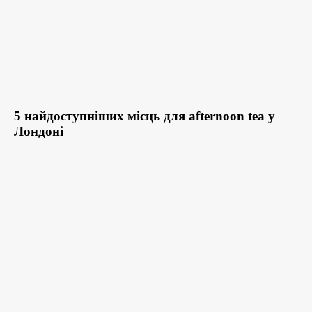
5 найдоступніших місць для afternoon tea у
Лондоні