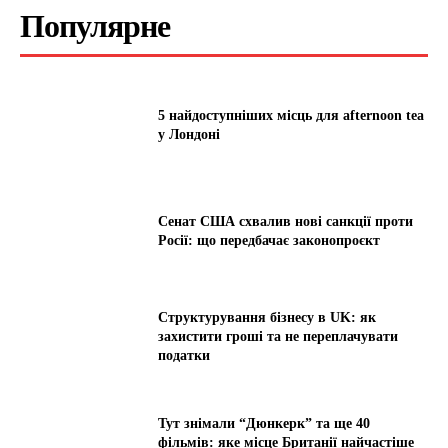
Популярне
5 найдоступніших місць для afternoon tea
у Лондоні
Сенат США схвалив нові санкції проти
Росії: що передбачає законопроєкт
Структурування бізнесу в UK: як
захистити гроші та не переплачувати
податки
Тут знімали “Дюнкерк” та ще 40
фільмів: яке місце Британії найчастіше