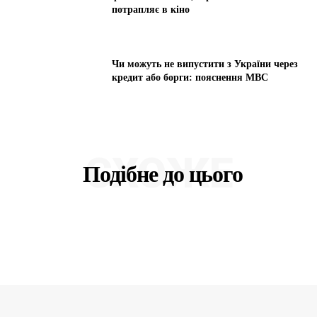
потрапляє в кіно
Чи можуть не випустити з України через
кредит або борги: пояснення МВС
СХОЖЕ
Подібне до цього