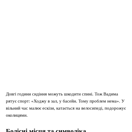
Довгі години сидіння можуть шкодити спині. Тож Вадима
рятує спорт: «Ходжу в зал, у басейн. Тому проблем нема». У
вільний час малює ескізи, катається на велосипеді, подорожує
околицями.
Болісні місця та символіка