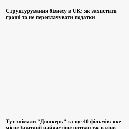
Структурування бізнесу в UK: як захистити
гроші та не переплачувати податки
Тут знімали “Дюнкерк” та ще 40 фільмів: яке
місце Британії найчастіше потрапляє в кіно