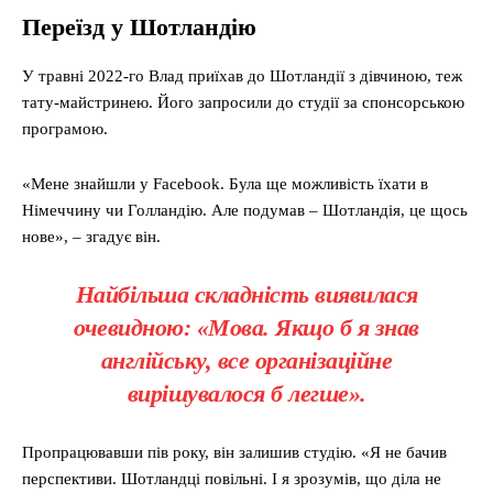
Переїзд у Шотландію
У травні 2022-го Влад приїхав до Шотландії з дівчиною, теж
тату-майстринею. Його запросили до студії за спонсорською
програмою.
«Мене знайшли у Facebook. Була ще можливість їхати в
Німеччину чи Голландію. Але подумав – Шотландія, це щось
нове», – згадує він.
Найбільша складність виявилася
очевидною: «Мова. Якщо б я знав
англійську, все організаційне
вирішувалося б легше».
Пропрацювавши пів року, він залишив студію. «Я не бачив
перспективи. Шотландці повільні. І я зрозумів, що діла не