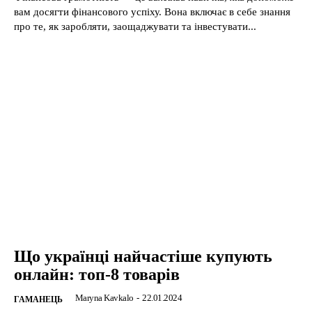
вам досягти фінансового успіху. Вона включає в себе знання
про те, як заробляти, заощаджувати та інвестувати...
Що українці найчастіше купують
онлайн: топ-8 товарів
Maryna Kavkalo
-
22.01.2024
ГАМАНЕЦЬ