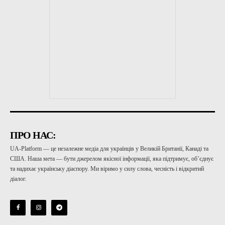
ПРО НАС:
UA-Platform — це незалежне медіа для українців у Великій Британії, Канаді та
США. Наша мета — бути джерелом якісної інформації, яка підтримує, об’єднує
та надихає українську діаспору. Ми віримо у силу слова, чесність і відкритий
діалог.