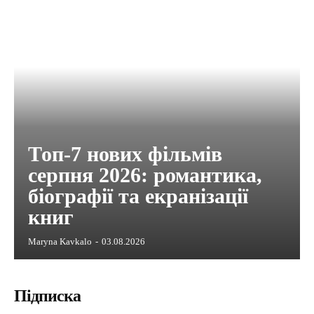
Топ-7 нових фільмів
серпня 2026: романтика,
біографії та екранізації
книг
Maryna Kavkalo
-
03.08.2026
Підписка