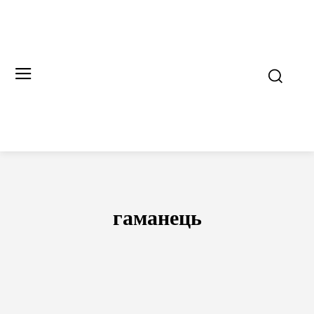
гаманець