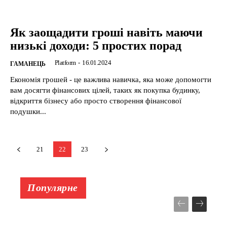
Як заощадити гроші навіть маючи
низькі доходи: 5 простих порад
Platform
-
16.01.2024
ГАМАНЕЦЬ
Економія грошей - це важлива навичка, яка може допомогти
вам досягти фінансових цілей, таких як покупка будинку,
відкриття бізнесу або просто створення фінансової
подушки...
21
22
23
Популярне