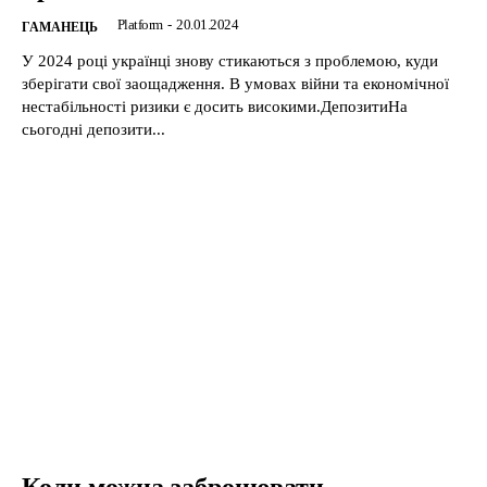
Platform
-
20.01.2024
ГАМАНЕЦЬ
У 2024 році українці знову стикаються з проблемою, куди
зберігати свої заощадження. В умовах війни та економічної
нестабільності ризики є досить високими.ДепозитиНа
сьогодні депозити...