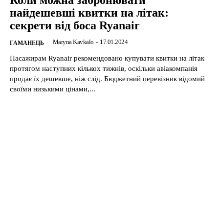
Коли можна забронювати
найдешевші квитки на літак:
секрети від боса Ryanair
Maryna Kavkalo
-
17.01.2024
ГАМАНЕЦЬ
Пасажирам Ryanair рекомендовано купувати квитки на літак
протягом наступних кількох тижнів, оскільки авіакомпанія
продає їх дешевше, ніж слід. Бюджетний перевізник відомий
своїми низькими цінами,...