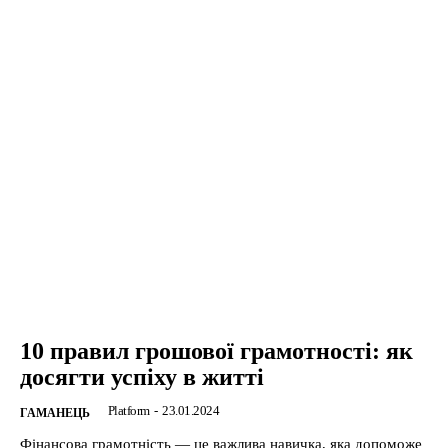
10 правил грошової грамотності: як
досягти успіху в житті
Platform
-
23.01.2024
ГАМАНЕЦЬ
Фінансова грамотність — це важлива навичка, яка допоможе