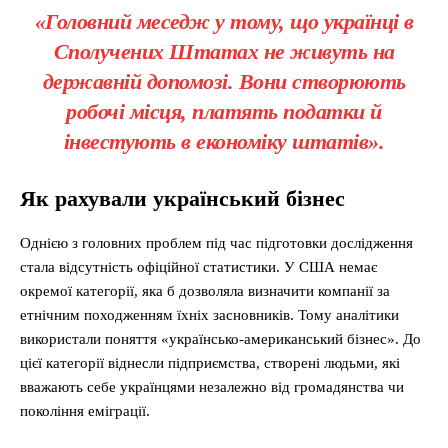
«Головний меседж у тому, що українці в
Сполучених Штатах не живуть на
державній допомозі. Вони створюють
робочі місця, платять податки й
інвестують в економіку штатів».
Як рахували український бізнес
Однією з головних проблем під час підготовки дослідження
стала відсутність офіційної статистики. У США немає
окремої категорії, яка б дозволяла визначити компанії за
етнічним походженням їхніх засновників. Тому аналітики
використали поняття «українсько-американський бізнес». До
цієї категорії віднесли підприємства, створені людьми, які
вважають себе українцями незалежно від громадянства чи
покоління еміграції.