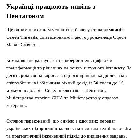
Українці працюють навіть з
Пентагоном
Ще одним прикладом успішного бізнесу стала
компанія
Green Threads
, співзасновником якої є уродженець Одеси
Марат Скляров.
Компанія спеціалізується на кібербезпеці, цифровій
трансформації та рішеннях на основі штучного інтелекту. За
десять років вона виросла з одного працівника до десятків
співробітників і збільшила річний дохід із 50 тисяч до 10
мільйонів доларів. Серед її клієнтів — Пентагон,
Міністерство торгівлі США та Міністерство у справах
ветеранів.
Скляров переконаний, що однією з ключових переваг
українських підприємців залишається сильна технічна освіта
та прагматичний інженерний підхід до вирішення завдань.