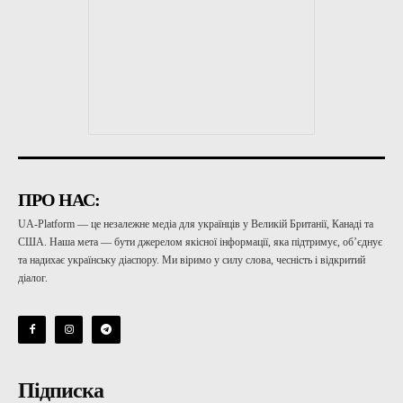
ПРО НАС:
UA-Platform — це незалежне медіа для українців у Великій Британії, Канаді та
США. Наша мета — бути джерелом якісної інформації, яка підтримує, об’єднує
та надихає українську діаспору. Ми віримо у силу слова, чесність і відкритий
діалог.
Підписка