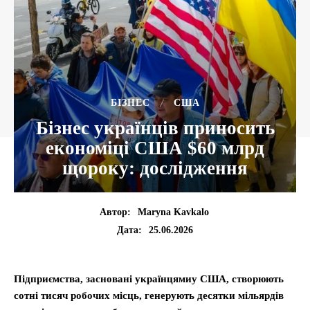
БІЗНЕС
США
Бізнес українців приносить
економіці США $60 млрд
щороку: дослідження
Автор:
Maryna Kavkalo
25.06.2026
Дата:
Підприємства, засновані українцямиу США, створюють
сотні тисяч робочих місць, генерують десятки мільярдів