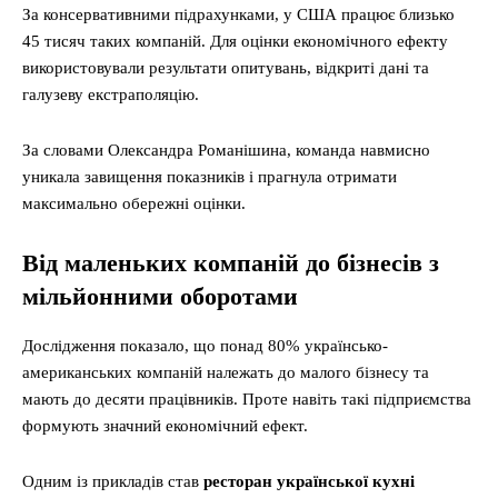
За консервативними підрахунками, у США працює близько
45 тисяч таких компаній. Для оцінки економічного ефекту
використовували результати опитувань, відкриті дані та
галузеву екстраполяцію.
За словами Олександра Романішина, команда навмисно
уникала завищення показників і прагнула отримати
максимально обережні оцінки.
Від маленьких компаній до бізнесів з
мільйонними оборотами
Дослідження показало, що понад 80% українсько-
американських компаній належать до малого бізнесу та
мають до десяти працівників. Проте навіть такі підприємства
формують значний економічний ефект.
Одним із прикладів став
ресторан української кухні