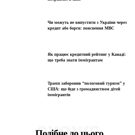
Чи можуть не випустити з України через
кредит або борги: пояснення МВС
Як працює кредитний рейтинг у Канаді:
що треба знати іммігрантам
Трамп заборонив “пологовий туризм” у
США: що буде з громадянством дітей
іммігрантів
СХОЖЕ
Подібне до цього