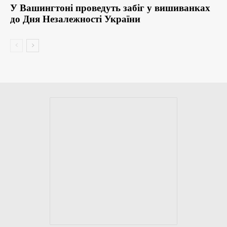
У Вашингтоні проведуть забіг у вишиванках
до Дня Незалежності України