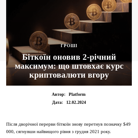
ГРОШІ
Біткоїн оновив 2-річний
максимум: що штовхає курс
криптовалюти вгору
Автор:
Platform
12.02.2024
Дата:
Після дворічної перерви біткоїн знову перетнув позначку $49
000, сягнувши найвищого рівня з грудня 2021 року.