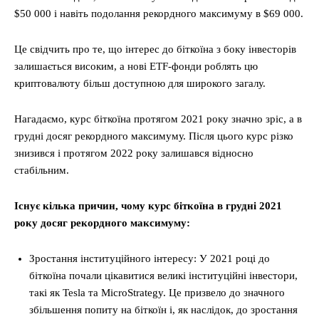
$50 000 і навіть подолання рекордного максимуму в $69 000.
Це свідчить про те, що інтерес до біткоїна з боку інвесторів
залишається високим, а нові ETF-фонди роблять цю
криптовалюту більш доступною для широкого загалу.
Нагадаємо, курс біткоїна протягом 2021 року значно зріс, а в
грудні досяг рекордного максимуму. Після цього курс різко
знизився і протягом 2022 року залишався відносно
стабільним.
Існує кілька причин, чому курс біткоїна в грудні 2021
року досяг рекордного максимуму:
Зростання інституційного інтересу: У 2021 році до
біткоїна почали цікавитися великі інституційні інвестори,
такі як Tesla та MicroStrategy. Це призвело до значного
збільшення попиту на біткоїн і, як наслідок, до зростання