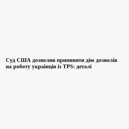
Суд США дозволив припиняти дію дозволів
на роботу українців із TPS: деталі