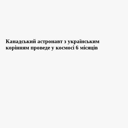
Канадський астронавт з українським
корінням проведе у космосі 6 місяців