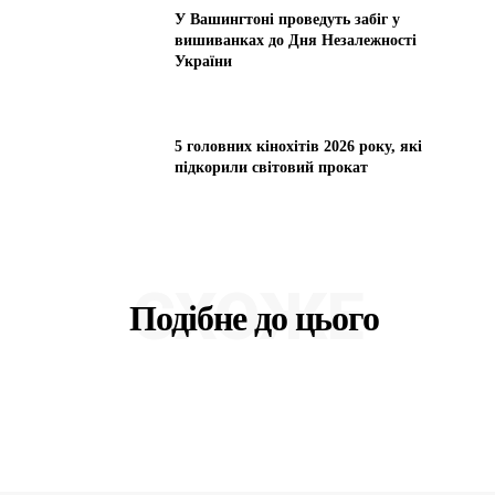
У Вашингтоні проведуть забіг у
вишиванках до Дня Незалежності
України
5 головних кінохітів 2026 року, які
підкорили світовий прокат
СХОЖЕ
Подібне до цього