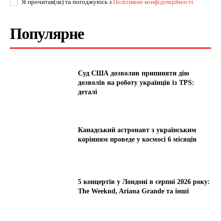
Я прочитав(ла) та погоджуюсь з
Політикою конфіденційності
Популярне
Суд США дозволив припиняти дію
дозволів на роботу українців із TPS:
деталі
Канадський астронавт з українським
корінням проведе у космосі 6 місяців
5 концертів у Лондоні в серпні 2026 року:
The Weeknd, Ariana Grande та інші