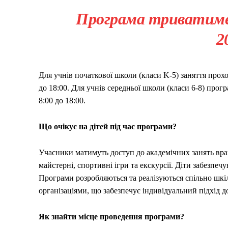
Програма триватиме 
2
Для учнів початкової школи (класи K-5) заняття прохо
до 18:00. Для учнів середньої школи (класи 6-8) прогр
8:00 до 18:00.
Що очікує на дітей під час програми?
Учасники матимуть доступ до академічних занять вранц
майстерні, спортивні ігри та екскурсії. Діти забезпе
Програми розробляються та реалізуються спільно шк
організаціями, що забезпечує індивідуальний підхід 
Як знайти місце проведення програми?