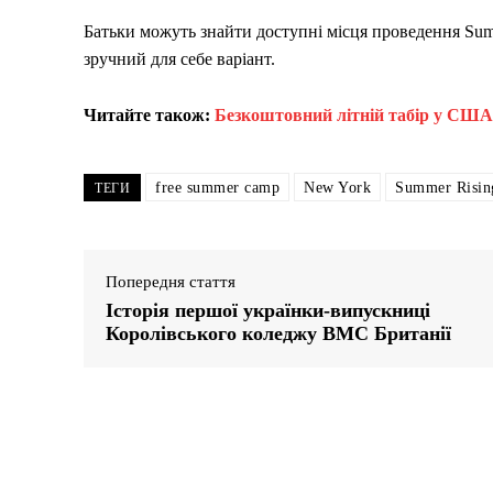
Батьки можуть знайти доступні місця проведення Su
зручний для себе варіант.
Читайте також:
Безкоштовний літній табір у США 
free summer camp
New York
Summer Risin
ТЕГИ
Попередня стаття
Історія першої українки-випускниці
Королівського коледжу ВМС Британії