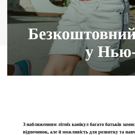
Безкоштовний 
у Нью-
З наближенням літніх канікул багато батьків зами
відпочинок, але й можливість для розвитку та нав