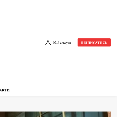
Мій аккаунт
ПІДПИСАТИСЬ
АКТИ