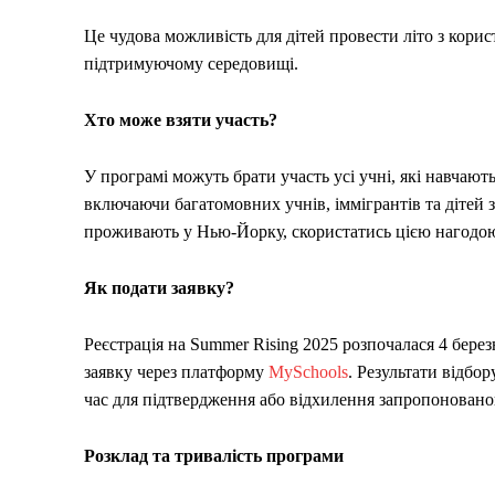
Це чудова можливість для дітей провести літо з кори
підтримуючому середовищі.
Хто може взяти участь?
У програмі можуть брати участь усі учні, які навчают
включаючи багатомовних учнів, іммігрантів та дітей
проживають у Нью-Йорку, скористатись цією нагодо
Як подати заявку?
Реєстрація на Summer Rising 2025 розпочалася 4 берез
заявку через платформу
MySchools
. Результати відбор
час для підтвердження або відхилення запропоновано
Розклад та тривалість програми