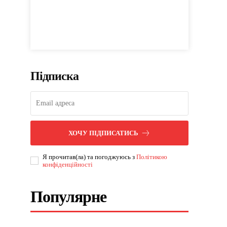
Підписка
ХОЧУ ПІДПИСАТИСЬ
Я прочитав(ла) та погоджуюсь з
Політикою
конфіденційності
Популярне