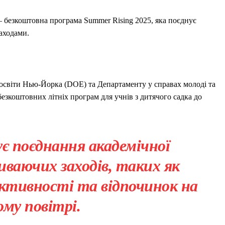
 безкоштовна програма Summer Rising 2025, яка поєднує
аходами.
 освіти Нью-Йорка (DOE) та Департаменту у справах молоді та
езкоштовних літніх програм для учнів з дитячого садка до
є поєднання академічної
ваючих заходів, таких як
 активності та відпочинок на
ому повітрі.