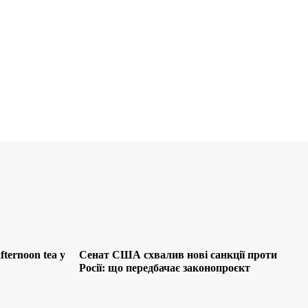
ternoon tea у
Сенат США схвалив нові санкції проти
Росії: що передбачає законопроєкт