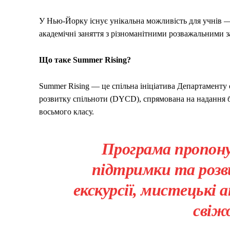
У Нью-Йорку існує унікальна можливість для учнів —
академічні заняття з різноманітними розважальними з
Що таке Summer Rising?
Summer Rising — це спільна ініціатива Департаменту
розвитку спільноти (DYCD), спрямована на надання б
восьмого класу.
Програма пропону
підтримки та розви
екскурсії, мистецькі
свіж