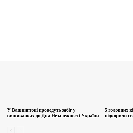
У Вашингтоні проведуть забіг у
5 головних кі
вишиванках до Дня Незалежності України
підкорили св