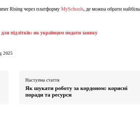
mmer Rising через платформу
MySchools
, де можна обрати найбіл
для підлітків: як українцям подати заявку
g 2025
Наступна стаття
Як шукати роботу за кордоном: корисні
поради та ресурси