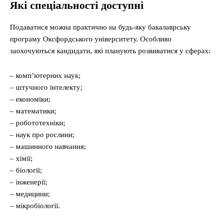
Які спеціальності доступні
Подаватися можна практично на будь-яку бакалаврську
програму Оксфордського університету. Особливо
заохочуються кандидати, які планують розвиватися у сферах:
– комп’ютерних наук;
– штучного інтелекту;
– економіки;
– математики;
– робототехніки;
– наук про рослини;
– машинного навчання;
– хімії;
– біології;
– інженерії;
– медицини;
– мікробіології.