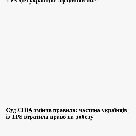
TPS для українців: офіційний лист
Суд США змінив правила: частина українців
із TPS втратила право на роботу