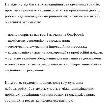
На відміну від багатьох традиційних академічних грантів,
програма пропонує не лише освіту, а й практичний досвід
роботи над інноваційними рішеннями світового масштабу.
Учасники отримають:
– повне покриття вартості навчання в Оксфорді;
– щомісячну стипендію на проживання;
– оплачувані стажування в інноваційних проєктах;
– компенсацію витрат на конференції та професійні поїздки;
– сучасне технічне обладнання для навчання та досліджень;
– оплату витрат на переїзд, авіаквитки, оформлення візи та
медичного страхування.
Крім того, студенти працюватимуть у сучасних
лабораторіях, братимуть участь у міждисциплінарних
проєктах, дослідницьких програмах та спеціалізованих
тренінгах із розвитку лідерських навичок.