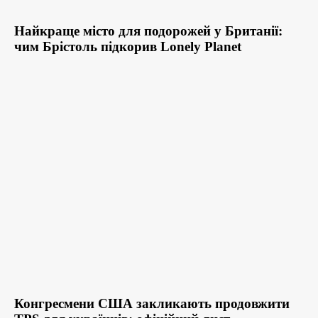
Найкраще місто для подорожей у Британії:
чим Брістоль підкорив Lonely Planet
Конгресмени США закликають продовжити