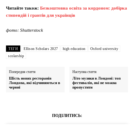
Читайте також:
Безкоштовна освіта за кордоном: добірка
стипендій і грантів для українців
фото: Shutterstock
ТЕГИ
Ellison Scholars 2027
high education
Oxford university
scolarship
Попередня стаття
Наступна стаття
Шість нових ресторанів
Літо музики в Лондоні: топ
Лондона, які відчиняються в
фестивалів, які не можна
червні
пропустити
ПОДІЛИТИСЬ: