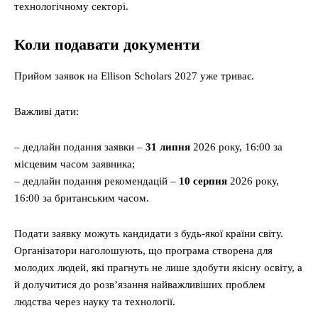
технологічному секторі.
Коли подавати документи
Прийом заявок на Ellison Scholars 2027 уже триває.
Важливі дати:
– дедлайн подання заявки –
31 липня
2026 року, 16:00 за
місцевим часом заявника;
– дедлайн подання рекомендацій –
10 серпня
2026 року,
16:00 за британським часом.
Подати заявку можуть кандидати з будь-якої країни світу.
Організатори наголошують, що програма створена для
молодих людей, які прагнуть не лише здобути якісну освіту, а
й долучитися до розв’язання найважливіших проблем
людства через науку та технології.