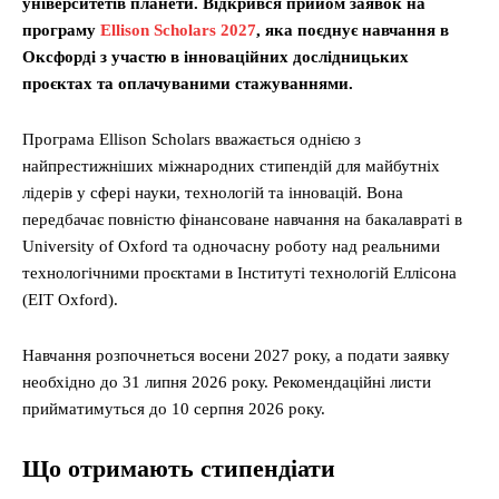
університетів планети. Відкрився прийом заявок на
програму
Ellison Scholars 2027
, яка поєднує навчання в
Оксфорді з участю в інноваційних дослідницьких
проєктах та оплачуваними стажуваннями.
Програма Ellison Scholars вважається однією з
найпрестижніших міжнародних стипендій для майбутніх
лідерів у сфері науки, технологій та інновацій. Вона
передбачає повністю фінансоване навчання на бакалавраті в
University of Oxford та одночасну роботу над реальними
технологічними проєктами в Інституті технологій Еллісона
(EIT Oxford).
Навчання розпочнеться восени 2027 року, а подати заявку
необхідно до 31 липня 2026 року. Рекомендаційні листи
прийматимуться до 10 серпня 2026 року.
Що отримають стипендіати