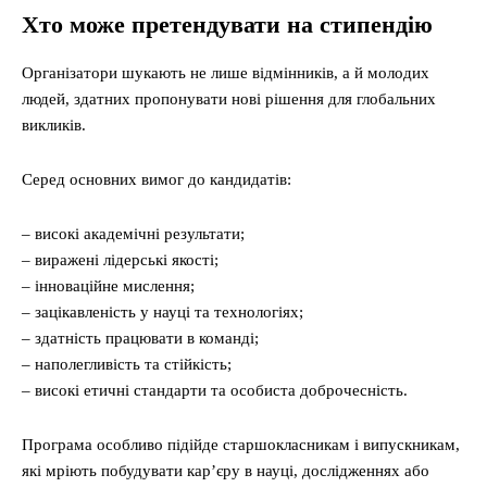
Хто може претендувати на стипендію
Організатори шукають не лише відмінників, а й молодих
людей, здатних пропонувати нові рішення для глобальних
викликів.
Серед основних вимог до кандидатів:
– високі академічні результати;
– виражені лідерські якості;
– інноваційне мислення;
– зацікавленість у науці та технологіях;
– здатність працювати в команді;
– наполегливість та стійкість;
– високі етичні стандарти та особиста доброчесність.
Програма особливо підійде старшокласникам і випускникам,
які мріють побудувати кар’єру в науці, дослідженнях або