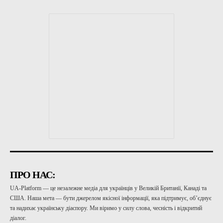
ПРО НАС:
UA-Platform — це незалежне медіа для українців у Великій Британії, Канаді та
США. Наша мета — бути джерелом якісної інформації, яка підтримує, об’єднує
та надихає українську діаспору. Ми віримо у силу слова, чесність і відкритий
діалог.