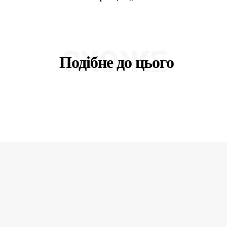
СХОЖЕ
Подібне до цього