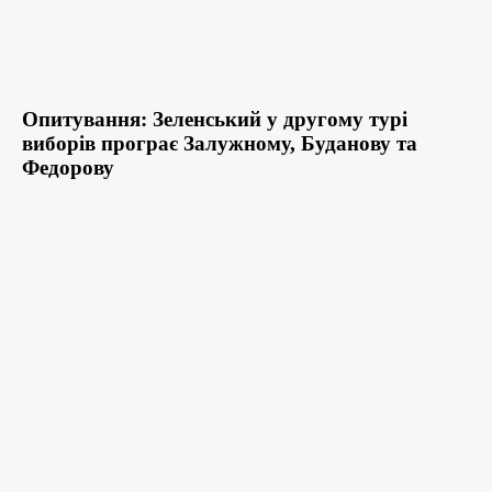
Опитування: Зеленський у другому турі
виборів програє Залужному, Буданову та
Федорову