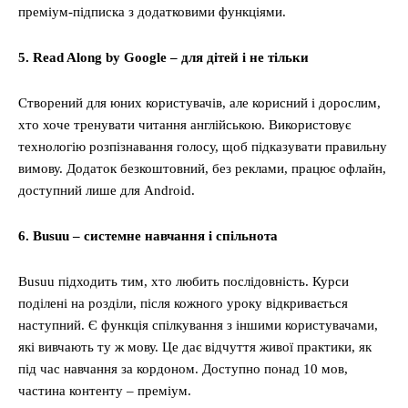
преміум-підписка з додатковими функціями.
5.
Read
Along
by
Google
– для дітей і не тільки
Створений для юних користувачів, але корисний і дорослим,
хто хоче тренувати читання англійською. Використовує
технологію розпізнавання голосу, щоб підказувати правильну
вимову. Додаток безкоштовний, без реклами, працює офлайн,
доступний лише для Android.
6. Busuu – системне навчання і спільнота
Busuu підходить тим, хто любить послідовність. Курси
поділені на розділи, після кожного уроку відкривається
наступний. Є функція спілкування з іншими користувачами,
які вивчають ту ж мову. Це дає відчуття живої практики, як
під час навчання за кордоном. Доступно понад 10 мов,
частина контенту – преміум.