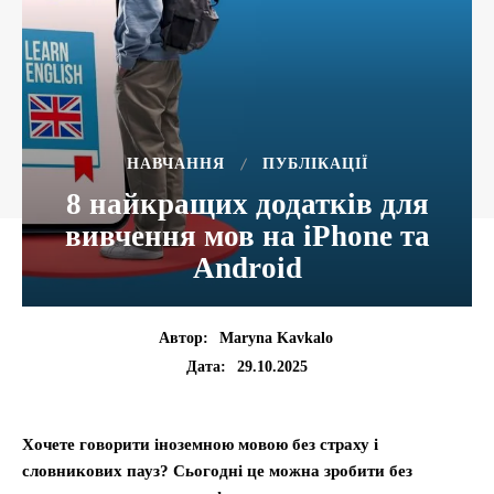
НАВЧАННЯ
ПУБЛІКАЦІЇ
8 найкращих додатків для
вивчення мов на iPhone та
Android
Автор:
Maryna Kavkalo
29.10.2025
Дата:
Хочете говорити іноземною мовою без страху і
словникових пауз? Сьогодні це можна зробити без