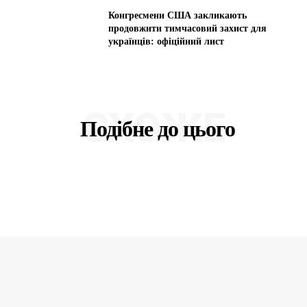
Конгресмени США закликають
продовжити тимчасовий захист для
українців: офіційний лист
СХОЖЕ
Подібне до цього