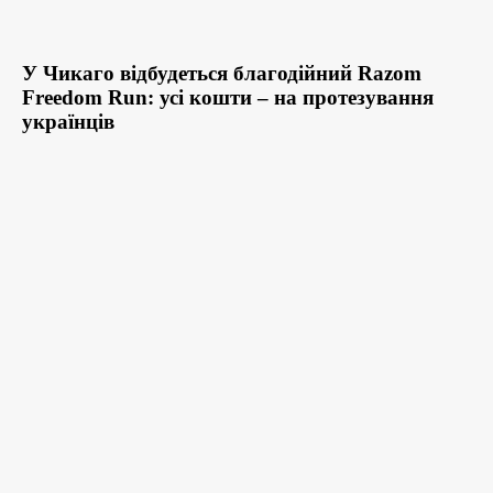
У Чикаго відбудеться благодійний Razom
Freedom Run: усі кошти – на протезування
українців