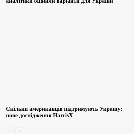
аналітики оцінили варіанти для України
Скільки американців підтримують Україну:
нове дослідження HarrisX