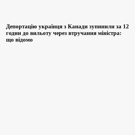
Депортацію українця з Канади зупинили за 12
годин до вильоту через втручання міністра:
що відомо