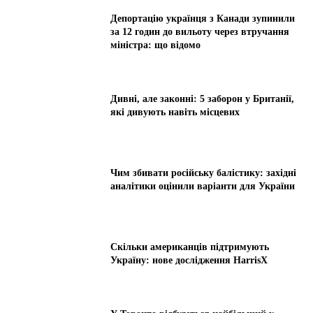
Депортацію українця з Канади зупинили
за 12 годин до вильоту через втручання
міністра: що відомо
Дивні, але законні: 5 заборон у Британії,
які дивують навіть місцевих
Чим збивати російську балістику: західні
аналітики оцінили варіанти для України
Скільки американців підтримують
Україну: нове дослідження HarrisX