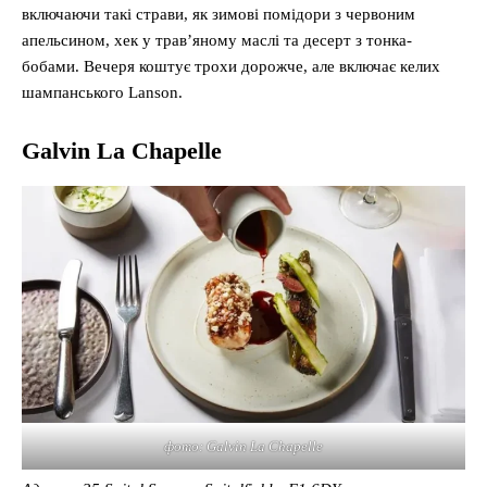
включаючи такі страви, як зимові помідори з червоним
апельсином, хек у трав’яному маслі та десерт з тонка-
бобами. Вечеря коштує трохи дорожче, але включає келих
шампанського Lanson.
Galvin La Chapelle
фото: Galvin La Chapelle