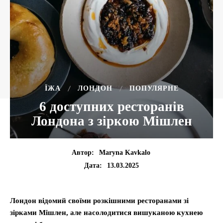
ЇЖА
ЛОНДОН
ПОПУЛЯРНЕ
6 доступних ресторанів
Лондона з зіркою Мішлен
Автор:
Maryna Kavkalo
13.03.2025
Дата:
Лондон відомий своїми розкішними ресторанами зі
зірками Мішлен, але насолодитися вишуканою кухнею