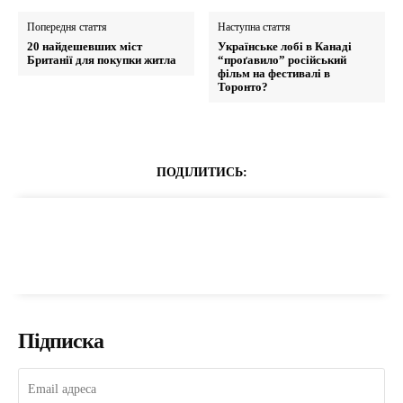
Попередня стаття
Наступна стаття
20 найдешевших міст
Українське лобі в Канаді
Британії для покупки житла
“проґавило” російський
фільм на фестивалі в
Торонто?
ПОДІЛИТИСЬ:
Підписка