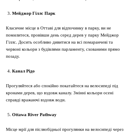
Мейджор Гіллс Парк
Класичне місце в Оттаві для відпочинку в парку, ви не
помилитеся, провівши день серед дерев у парку Мейджор
Гіллс. Досить особливо дивитися на всі помаранчеві та
червоні кольори з будівлями парламенту, схованими прямо
позаду.
Канал Рідо
Прогуляйтеся або спокійно покатайтеся на велосипеді під
кронами дерев, що вздовж каналу. Змінні кольори осені
справді вражаючі вздовж води.
Ottawa River Pathway
Місце мрії для післяобідньої прогулянки на велосипеді через