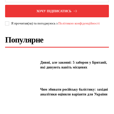
ХОЧУ ПІДПИСАТИСЬ
Я прочитав(ла) та погоджуюсь з
Політикою конфіденційності
Популярне
Дивні, але законні: 5 заборон у Британії,
які дивують навіть місцевих
Чим збивати російську балістику: західні
аналітики оцінили варіанти для України