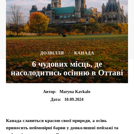
ДОЗВІЛЛЯ
КАНАДА
6 чудових місць, де
насолодитись осінню в Оттаві
Автор:
Maryna Kavkalo
10.09.2024
Дата:
Канада славиться красою своєї природи, а осінь
приносить неймовірні барви у довколишні пейзажі та