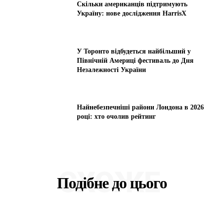
Скільки американців підтримують
Україну: нове дослідження HarrisX
У Торонто відбудеться найбільший у
Північній Америці фестиваль до Дня
Незалежності України
Найнебезпечніші райони Лондона в 2026
році: хто очолив рейтинг
СХОЖЕ
Подібне до цього