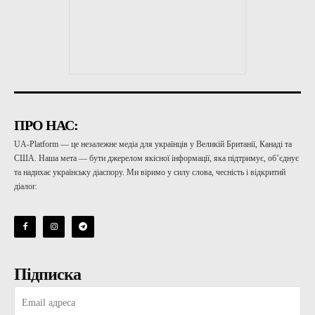
ПРО НАС:
UA-Platform — це незалежне медіа для українців у Великій Британії, Канаді та
США. Наша мета — бути джерелом якісної інформації, яка підтримує, об’єднує
та надихає українську діаспору. Ми віримо у силу слова, чесність і відкритий
діалог.
Підписка