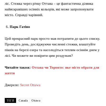
ліс. Стежка через річку Оттава – це фантастична ділянка
найяскравіших осінніх кольорів, які може запропонувати
місто. Справді чарівний.
Парк Гатіно
Цей прекрасний парк просто мав потрапити до цього списку.
Проведіть день, досліджуючи численні стежки, влаштуйте
пікнік на березі озера та насолодіться теплим осіннім днем ​​у
лісі. Чи можете ви повірити цим роздумам?
Читайте також:
Оттава чи Торонто: яке місто обрати для
життя
Джерело:
Secret Ottawa
ТЕГИ
Canada
Ottawa