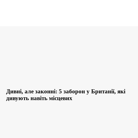
Дивні, але законні: 5 заборон у Британії, які
дивують навіть місцевих