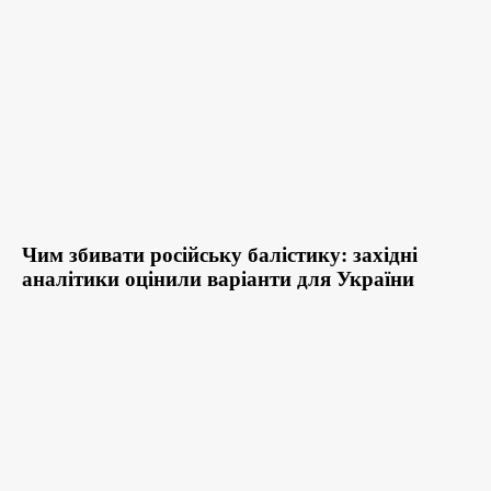
Чим збивати російську балістику: західні
аналітики оцінили варіанти для України