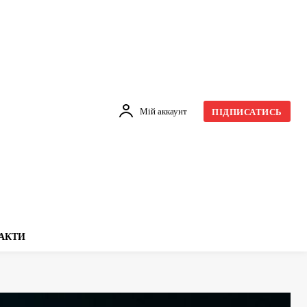
Мій аккаунт
ПІДПИСАТИСЬ
АКТИ