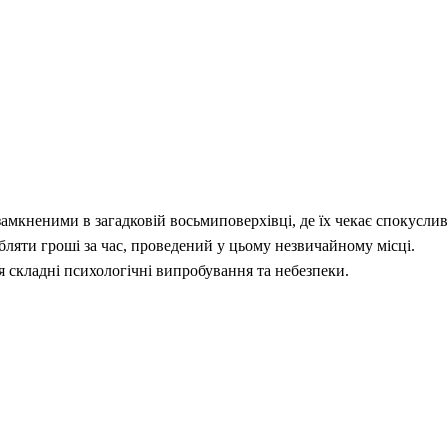
амкненими в загадковій восьмиповерхівці, де їх чекає спокуслив
обляти гроші за час, проведений у цьому незвичайному місці.
 складні психологічні випробування та небезпеки.