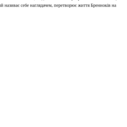
й називає себе наглядачем, перетворює життя Бренноків на