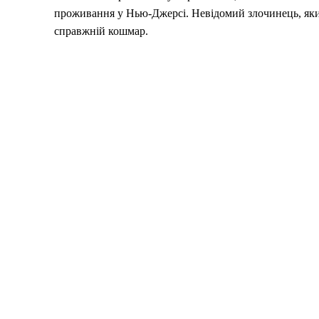
проживання у Нью-Джерсі. Невідомий злочинець, яки
справжній кошмар.