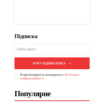
Підписка
ХОЧУ ПІДПИСАТИСЬ
Я прочитав(ла) та погоджуюсь з
Політикою
конфіденційності
Популярне