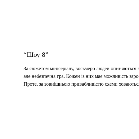
“Шоу 8”
За сюжетом мінісеріалу, восьмеро людей опиняються з
але небезпечна гра. Кожен із них має можливість зар
Проте, за зовнішньою привабливістю схеми ховаються