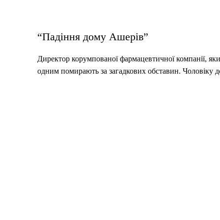
“Падіння дому Ашерів”
Директор корумпованої фармацевтичної компанії, який
одним помирають за загадкових обставин. Чоловіку д