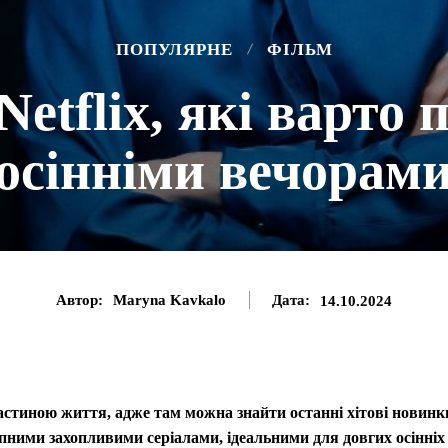
ПОПУЛЯРНЕ
ФІЛЬМ
 Netflix, які варто
осінніми вечорам
Автор:
Maryna Kavkalo
Дата:
14.10.2024
частиною життя, адже там можна знайти останні хітові новинк
тупними захопливими серіалами, ідеальними для довгих осінніх