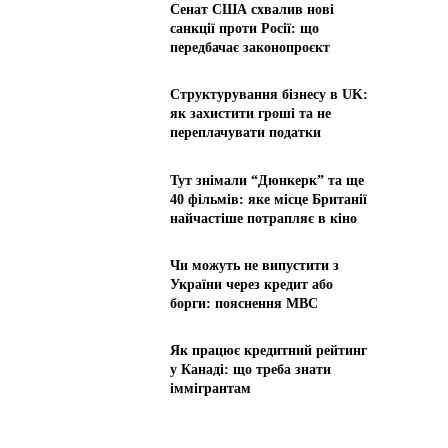
Сенат США схвалив нові
санкції проти Росії: що
передбачає законопроєкт
Структурування бізнесу в UK:
як захистити гроші та не
переплачувати податки
Тут знімали “Дюнкерк” та ще
40 фільмів: яке місце Британії
найчастіше потрапляє в кіно
Чи можуть не випустити з
України через кредит або
борги: пояснення МВС
Як працює кредитний рейтинг
у Канаді: що треба знати
іммігрантам