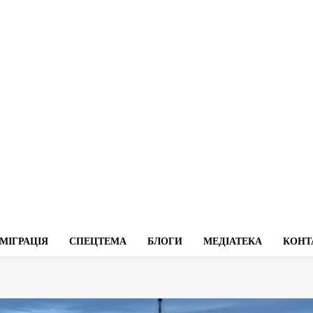
МІГРАЦІЯ
СПЕЦТЕМА
БЛОГИ
МЕДІАТЕКА
КОНТ