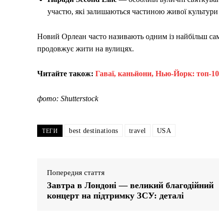
участю, які залишаються частиною живої культури 
Новий Орлеан часто називають одним із найбільш само
продовжує жити на вулицях.
Читайте також:
Гаваї, каньйони, Нью-Йорк: топ-1
фото: Shutterstock
best destinations
travel
USA
ТЕГИ
Попередня стаття
Завтра в Лондоні — великий благодійний
концерт на підтримку ЗСУ: деталі