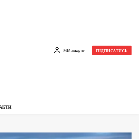
Мій аккаунт
ПІДПИСАТИСЬ
АКТИ