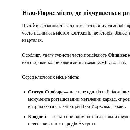
Нью-Йорк: місто, де відчувається 
Нью-Йорк залишається одним із головних символів кр
часто називають містом контрастів, де історія, бізнес
кварталах.
Особливу увагу туристи часто приділяють
Фінансово
над старими колоніальними шляхами XVII століття.
Серед ключових місць міста:
Статуя Свободи
— не лише один із найвідоміших 
монумента розташований металевий каркас, спроє
витримувати сильні вітри Нью-Йоркської гавані.
Бродвей
— одна з найвідоміших театральних вулиц
шляхів корінних народів Америки.