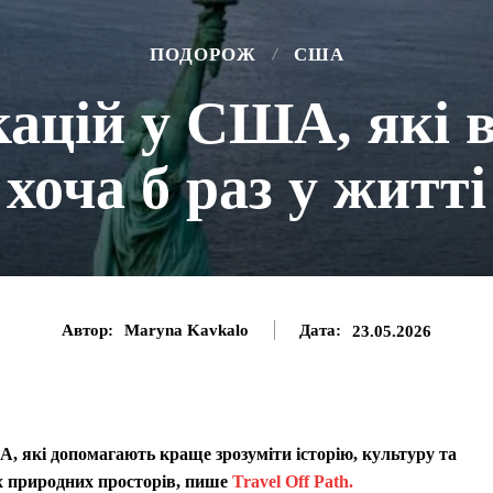
ПОДОРОЖ
США
кацій у США, які 
хоча б раз у житті
Автор:
Maryna Kavkalo
Дата:
23.05.2026
, які допомагають краще зрозуміти історію, культуру та
х природних просторів, пише
Travel Off Path.