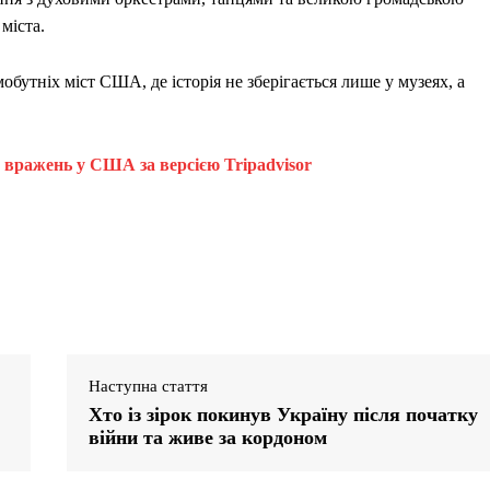
міста.
бутніх міст США, де історія не зберігається лише у музеях, а
0 вражень у США за версією Tripadvisor
Наступна стаття
Хто із зірок покинув Україну після початку
війни та живе за кордоном