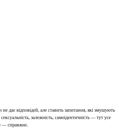
н не дає відповідей, але ставить запитання, які змушують
, сексуальність, залежність, самоідентичність — тут усе
е — справжнє.