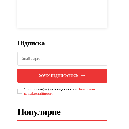
Підписка
ХОЧУ ПІДПИСАТИСЬ
Я прочитав(ла) та погоджуюсь з
Політикою
конфіденційності
Популярне