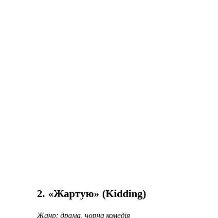
2. «Жартую» (Kidding)
Жанр: драма, чорна комедія