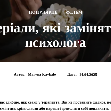
ПОПУЛЯРНЕ
ФІЛЬМ
ріали, які замінят
психолога
Автор:
Maryna Kavkalo
Дата:
14.04.2025
ас глибше, ніж сеанс у терапевта. Він не поставить діагноз, не
сміятись крізь сльози або нарешті дозволити собі поплакати.