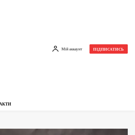
Мій аккаунт
ПІДПИСАТИСЬ
АКТИ