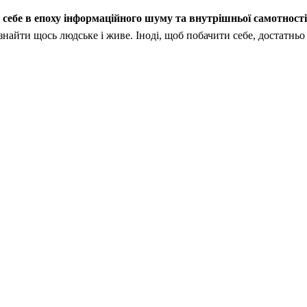
 себе в епоху інформаційного шуму та внутрішньої самотності
найти щось людське і живе. Іноді, щоб побачити себе, достатньо