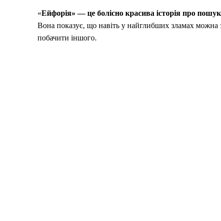
«
Ейфорія» — це болісно красива історія про пошук
Вона показує, що навіть у найглибших зламах можна з
побачити іншого.