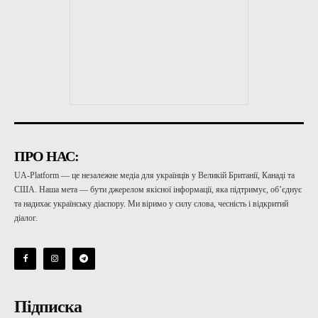
ПРО НАС:
UA-Platform — це незалежне медіа для українців у Великій Британії, Канаді та
США. Наша мета — бути джерелом якісної інформації, яка підтримує, об’єднує
та надихає українську діаспору. Ми віримо у силу слова, чесність і відкритий
діалог.
Підписка