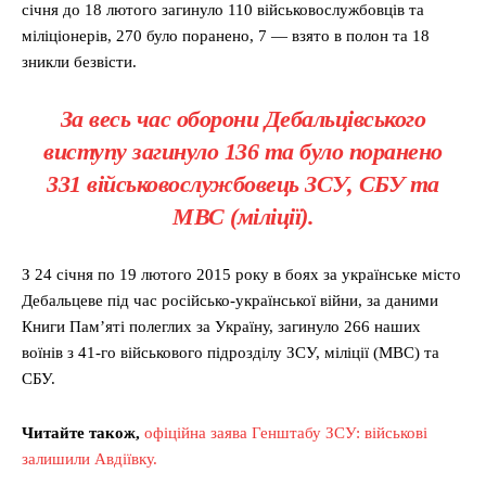
січня до 18 лютого загинуло 110 військовослужбовців та
міліціонерів, 270 було поранено, 7 — взято в полон та 18
зникли безвісти.
За весь час оборони Дебальцівського
виступу загинуло 136 та було поранено
331 військовослужбовець ЗСУ, СБУ та
МВС (міліції).
З 24 січня по 19 лютого 2015 року в боях за українське місто
Дебальцеве під час російсько-української війни, за даними
Книги Пам’яті полеглих за Україну, загинуло 266 наших
воїнів з 41-го військового підрозділу ЗСУ, міліції (МВС) та
СБУ.
Читайте також,
офіційна заява Генштабу ЗСУ: військові
залишили Авдіївку.