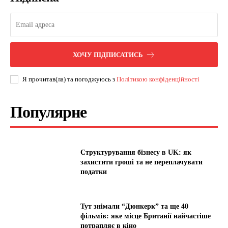
ХОЧУ ПІДПИСАТИСЬ
Я прочитав(ла) та погоджуюсь з
Політикою конфіденційності
Популярне
Структурування бізнесу в UK: як
захистити гроші та не переплачувати
податки
Тут знімали “Дюнкерк” та ще 40
фільмів: яке місце Британії найчастіше
потрапляє в кіно