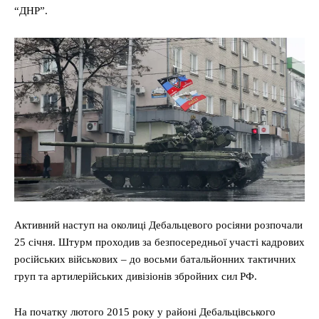
“ДНР”.
Активний наступ на околиці Дебальцевого росіяни розпочали
25 січня. Штурм проходив за безпосередньої участі кадрових
російських військових – до восьми батальйонних тактичних
груп та артилерійських дивізіонів збройних сил РФ.
На початку лютого 2015 року у районі Дебальцівського