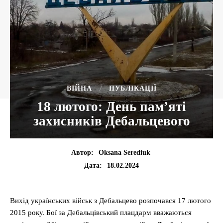
ВІЙНА
ПУБЛІКАЦІЇ
18 лютого: День пам’яті
захисників Дебальцевого
Автор:
Oksana Serediuk
18.02.2024
Дата:
Вихід українських військ з Дебальцево розпочався 17 лютого
2015 року. Бої за Дебальцівський плацдарм вважаються