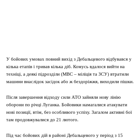
У бойових умовах повний вихід з Дебальцевого відбувався у
кілька етапів і тривав кілька діб. Комусь вдалося вийти на
техніці, а деякі підрозділи (МВС – міліція та ЗСУ) втратили
машини внаслідок засідок або ж бездоріжжя, виходили пішки.
Після завершення відходу сили АТО зайняли нову лінію
оборони по річці Луганка. Бойовики намагалися атакувати
нові позиції, втім, без особливого успіху. Загалом активні бої
там продовжувалися до 21 лютого.
Під час бойових дій в районі Дебальцевого у період з 15