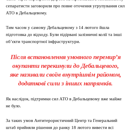
сепаратисти заговорили про повне оточення угрупування сил
АТО в Дебальцевому.
Тим часом у самому Дебальцевому з 14 лютого йшла
підготовка до відходу. Були підірвані залізничні колії та інші
об’єкти транспортної інфраструктури.
Після встановлення умовного перемир’я
окупанти перекинули до Дебальцевого,
яке називали своїм внутрішнім районом,
додаткові сили з інших напрямків.
Як наслідок, підтримки сил АТО в Дебальцевому вже майже
не було.
За таких умов Антитерористичний Центр та Генеральний
штаб прийняли рішення до ранку 18 лютого вивести всі