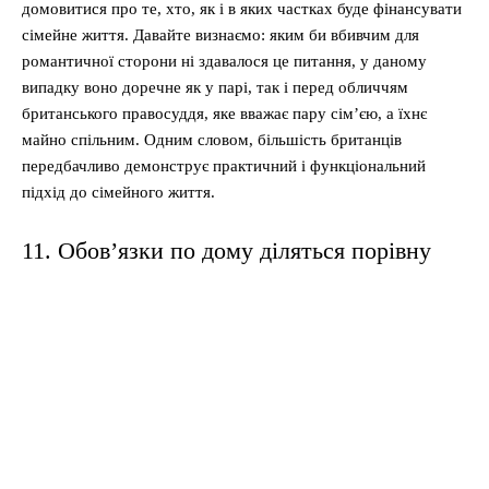
домовитися про те, хто, як і в яких частках буде фінансувати
сімейне життя. Давайте визнаємо: яким би вбивчим для
романтичної сторони ні здавалося це питання, у даному
випадку воно доречне як у парі, так і перед обличчям
британського правосуддя, яке вважає пару сім’єю, а їхнє
майно спільним. Одним словом, більшість британців
передбачливо демонструє практичний і функціональний
підхід до сімейного життя.
11. Обов’язки по дому діляться порівну