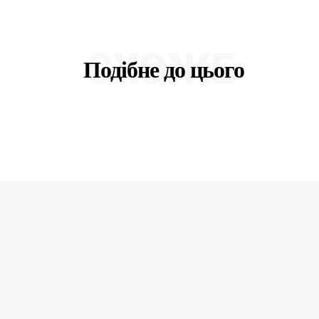
СХОЖЕ
Подібне до цього