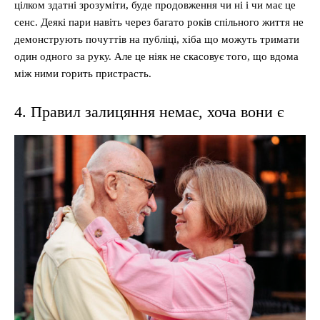
цілком здатні зрозуміти, буде продовження чи ні і чи має це
сенс. Деякі пари навіть через багато років спільного життя не
демонструють почуттів на публіці, хіба що можуть тримати
один одного за руку. Але це ніяк не скасовує того, що вдома
між ними горить пристрасть.
4. Правил залицяння немає, хоча вони є