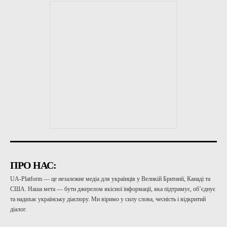
ПРО НАС:
UA-Platform — це незалежне медіа для українців у Великій Британії, Канаді та
США. Наша мета — бути джерелом якісної інформації, яка підтримує, об’єднує
та надихає українську діаспору. Ми віримо у силу слова, чесність і відкритий
діалог.