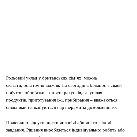
Рольовий уклад у британських сім’ях, можна
сказати, остаточно віджив. На сьогодні в більшості сімей
побутові обов’язки – оплата рахунків, закупівля
продуктів, приготування їжі, прибирання – вважаються
спільними і виконуються партнерами за домовленістю.
Практично відсутні чисто чоловічі або чисто жіночі
завдання. Рішення виробляється індивідуально: робить або