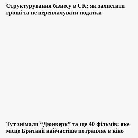
Структурування бізнесу в UK: як захистити
гроші та не переплачувати податки
Тут знімали “Дюнкерк” та ще 40 фільмів: яке
місце Британії найчастіше потрапляє в кіно