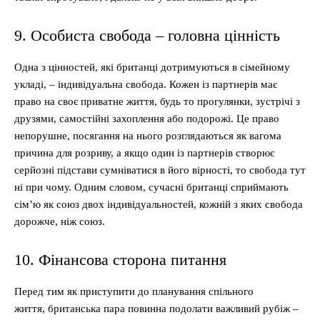
9. Особиста свобода – головна цінність
Одна з цінностей, які британці дотримуються в сімейному
укладі, – індивідуальна свобода. Кожен із партнерів має
право на своє приватне життя, будь то прогулянки, зустрічі з
друзями, самостійні захоплення або подорожі. Це право
непорушне, посягання на нього розглядаються як вагома
причина для розриву, а якщо один із партнерів створює
серйозні підстави сумніватися в його вірності, то свобода тут
ні при чому. Одним словом, сучасні британці сприймають
сім’ю як союз двох індивідуальностей, кожній з яких свобода
дорожче, ніж союз.
10. Фінансова сторона питання
Перед тим як приступити до планування спільного
життя, британська пара повинна подолати важливий рубіж –