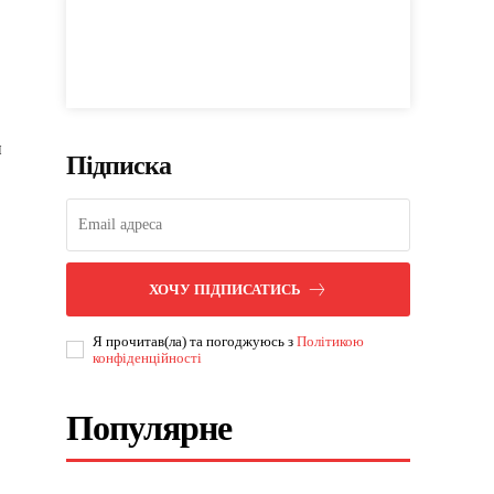
и
Підписка
ХОЧУ ПІДПИСАТИСЬ
Я прочитав(ла) та погоджуюсь з
Політикою
конфіденційності
Популярне