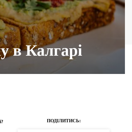
у в Калгарі
ПОДІЛИТИСЬ:
і?