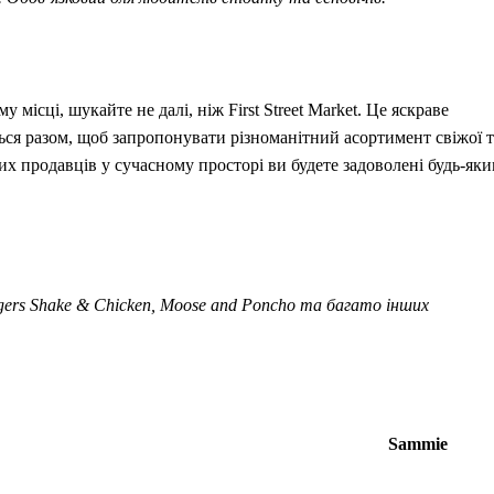
 місці, шукайте не далі, ніж First Street Market. Це яскраве
ться разом, щоб запропонувати різноманітний асортимент свіжої т
х продавців у сучасному просторі ви будете задоволені будь-як
gers Shake & Chicken, Moose and Poncho та багато інших
Sammie