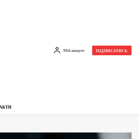
Мій аккаунт
ПІДПИСАТИСЬ
АКТИ